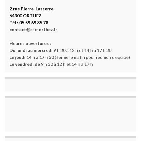
2 rue Pierre-Lasserre
64300 ORTHEZ
Tél : 05 59 69 35 78
c
ontact@csc-orthez.fr
Heures ouvertures :
Du lundi au mercredi
9 h 30 à 12 h et 14 h à 17 h 30
Le jeudi 14 h à 17 h 30
( fermé le matin pour réunion d'équipe)
Le vendredi de 9 h 30
à 12 h et 14 h à 17 h