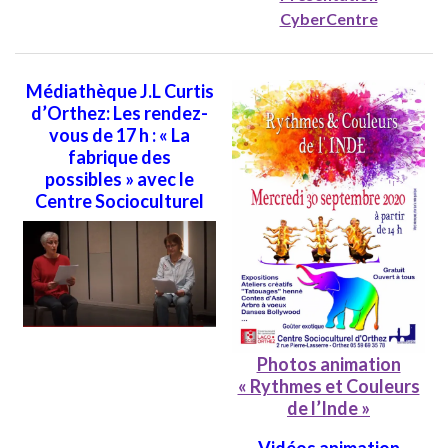
CyberCentre
Médiathèque J.L Curtis
d’Orthez: Les rendez-
vous de 17 h : « La
fabrique des
possibles » avec le
Centre Socioculturel
Photos animation
« Rythmes et Couleurs
de l’Inde »