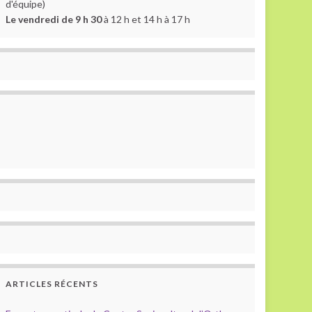
d'équipe)
Le vendredi de 9 h 30
à 12 h et 14 h à 17 h
ARTICLES RÉCENTS