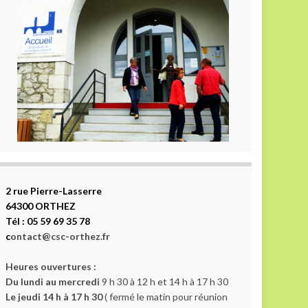
2 rue Pierre-Lasserre
64300 ORTHEZ
Tél : 05 59 69 35 78
c
ontact@csc-orthez.fr
Heures ouvertures :
Du lundi au mercredi
9 h 30 à 12 h et 14 h à 17 h 30
Le jeudi 14 h à 17 h 30
( fermé le matin pour réunion