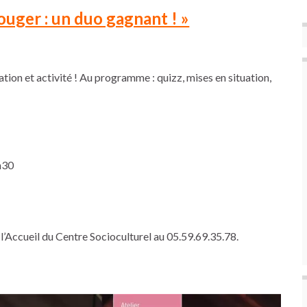
ouger : un duo gagnant ! »
tion et activité ! Au programme : quizz, mises en situation,
h30
l’Accueil du Centre Socioculturel au 05.59.69.35.78.