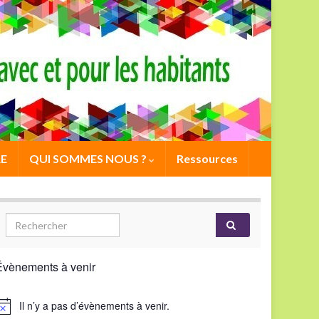
E
QUI SOMMES NOUS ?
Ressources
Évènements à venir
Il n’y a pas d’évènements à venir.