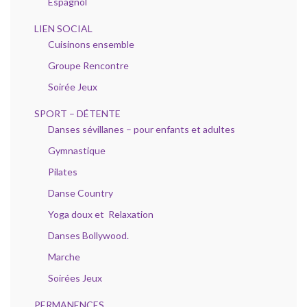
Espagnol
LIEN SOCIAL
Cuisinons ensemble
Groupe Rencontre
Soirée Jeux
SPORT – DÉTENTE
Danses sévillanes – pour enfants et adultes
Gymnastique
Pilates
Danse Country
Yoga doux et Relaxation
Danses Bollywood.
Marche
Soirées Jeux
PERMANENCES