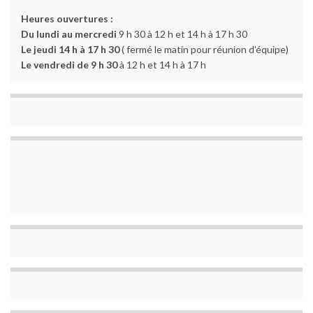
Heures ouvertures :
Du lundi au mercredi
9 h 30 à 12 h et 14 h à 17 h 30
Le jeudi 14 h à 17 h 30
( fermé le matin pour réunion d'équipe)
Le vendredi de 9 h 30
à 12 h et 14 h à 17 h