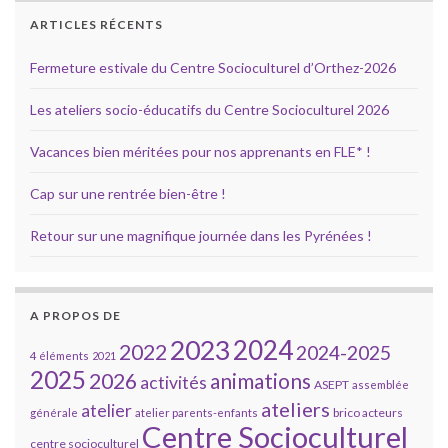
ARTICLES RÉCENTS
Fermeture estivale du Centre Socioculturel d’Orthez-2026
Les ateliers socio-éducatifs du Centre Socioculturel 2026
Vacances bien méritées pour nos apprenants en FLE* !
Cap sur une rentrée bien-être !
Retour sur une magnifique journée dans les Pyrénées !
A PROPOS DE
2023
2024
2022
2024-2025
4 éléments
2021
2025
2026
animations
activités
ASEPT
assemblée
ateliers
atelier
brico acteurs
générale
atelier parents-enfants
Centre Socioculturel
centre socioculturel