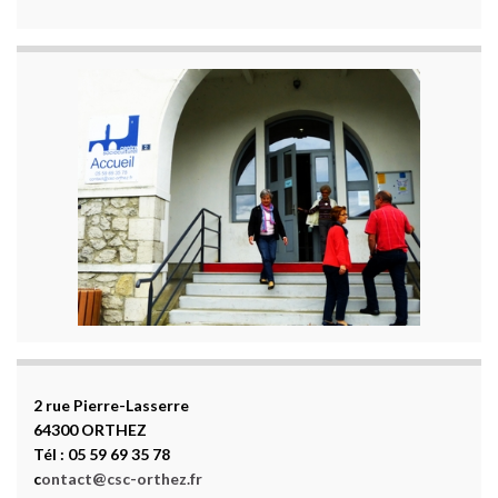
2 rue Pierre-Lasserre
64300 ORTHEZ
Tél : 05 59 69 35 78
c
ontact@csc-orthez.fr