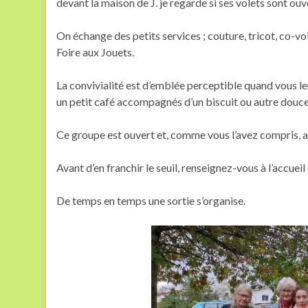
devant la maison de J. je regarde si ses volets sont ouv
On échange des petits services ; couture, tricot, co-v
Foire aux Jouets.
La convivialité est d’emblée perceptible quand vous l
un petit café accompagnés d’un biscuit ou autre douce
Ce groupe est ouvert et, comme vous l’avez compris, a
Avant d’en franchir le seuil, renseignez-vous à l’accuei
De temps en temps une sortie s’organise.