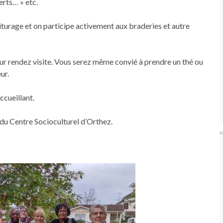
erts… » etc.
oiturage et on participe activement aux braderies et autre
eur rendez visite. Vous serez même convié à prendre un thé ou
ur.
ccueillant.
l du Centre Socioculturel d’Orthez.