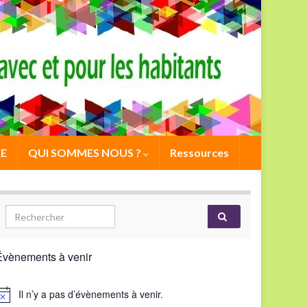
E
QUI SOMMES NOUS ?
Ressources
Évènements à venir
Il n’y a pas d’évènements à venir.