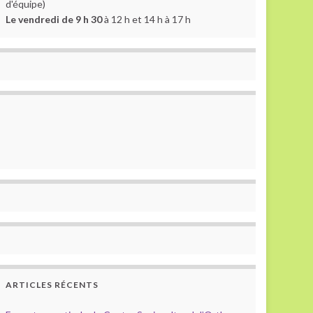
d'équipe)
Le vendredi de 9 h 30
à 12 h et 14 h à 17 h
ARTICLES RÉCENTS