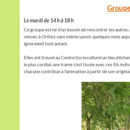
Groupe
Le mardi de 14 h à 18 h
Ce groupe est né d’un besoin de rencontrer les autres,
venues à Orthez sans même savoir quelques mois aupara
ignoraient tout autant.
Elles ont trouvé au Centre Socioculturel un lieu d’échan
le plus cordial, une trame s’est tissée avec ces fils ind
chacune contribue à l’animation à partir de son origina