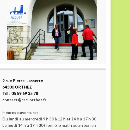
2 rue Pierre-Lasserre
64300 ORTHEZ
Tél : 05 59 69 35 78
c
ontact@csc-orthez.fr
Heures ouvertures :
Du lundi au mercredi
9 h 30 à 12 h et 14 h à 17 h 30
Le jeudi 14 h à 17 h 30
( fermé le matin pour réunion