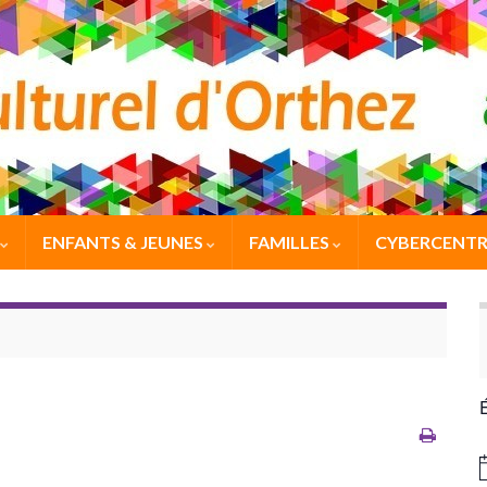
ENFANTS & JEUNES
FAMILLES
CYBERCENTR