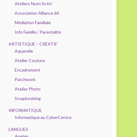
Ateliers Nutri Activ’
Association Alliance 64
Médiation Familiale
Info Famille / Parentalité
ARTISTIQUE – CRÉATIF
Aquarelle
Atelier Couture
Encadrement
Patchwork
Atelier Photo
Scrapbooking
INFORMATIQUE
Informatique au CyberCentre
LANGUES
Anglais