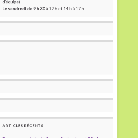
d'équipe)
Le vendredi de 9 h 30
à 12 h et 14 h à 17 h
ARTICLES RÉCENTS