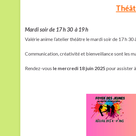
Théât
Mardi soir de 17 h 30 à 19 h
Valérie anime l’atelier théâtre le mardi soir de 17 h 30 
Communication, créativité et bienveillance sont les ma
Rendez-vous
le
mercredi 18 juin 2025
pour assister 