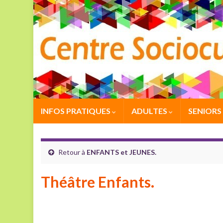
INFOS PRATIQUES
ADULTES
SENIORS
Retour à
ENFANTS et JEUNES.
Théâtre Enfants.