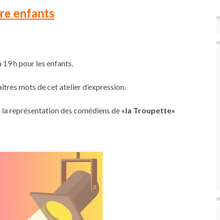
re enfants
à 19 h pour les enfants.
îtres mots de cet atelier d’expression.
à la représentation des comédiens de
«la Troupette»