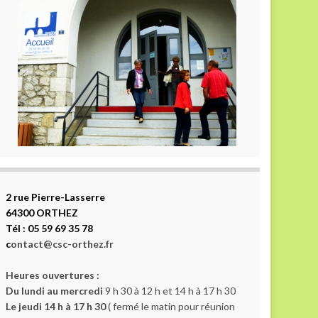
2 rue Pierre-Lasserre
64300 ORTHEZ
Tél : 05 59 69 35 78
c
ontact@csc-orthez.fr
Heures ouvertures :
Du lundi au mercredi
9 h 30 à 12 h et 14 h à 17 h 30
Le jeudi 14 h à 17 h 30
( fermé le matin pour réunion