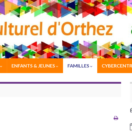
ENFANTS & JEUNES
FAMILLES
CYBERCENTR