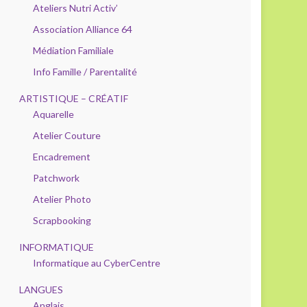
Ateliers Nutri Activ’
Association Alliance 64
Médiation Familiale
Info Famille / Parentalité
ARTISTIQUE – CRÉATIF
Aquarelle
Atelier Couture
Encadrement
Patchwork
Atelier Photo
Scrapbooking
INFORMATIQUE
Informatique au CyberCentre
LANGUES
Anglais