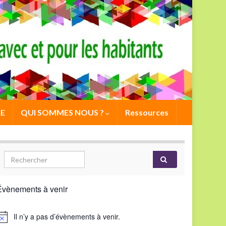
E
QUI SOMMES NOUS ?
Ressources
Évènements à venir
Il n’y a pas d’évènements à venir.