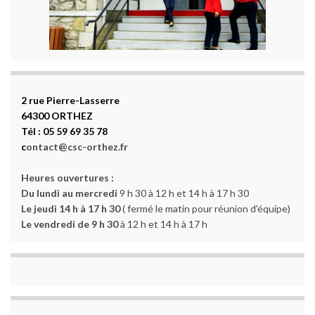
2 rue Pierre-Lasserre
64300 ORTHEZ
Tél : 05 59 69 35 78
c
ontact@csc-orthez.fr
Heures ouvertures :
Du lundi au mercredi
9 h 30 à 12 h et 14 h à 17 h 30
Le jeudi 14 h à 17 h 30
( fermé le matin pour réunion d'équipe)
Le vendredi de 9 h 30
à 12 h et 14 h à 17 h