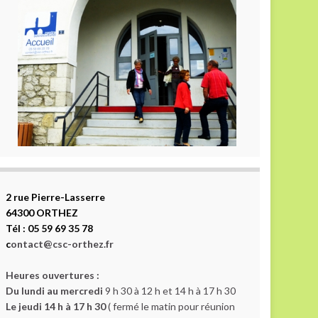
2 rue Pierre-Lasserre
64300 ORTHEZ
Tél : 05 59 69 35 78
c
ontact@csc-orthez.fr
Heures ouvertures :
Du lundi au mercredi
9 h 30 à 12 h et 14 h à 17 h 30
Le jeudi 14 h à 17 h 30
( fermé le matin pour réunion