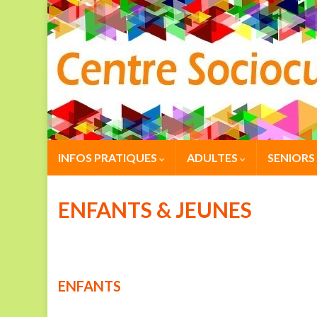
INFOS PRATIQUES
ADULTES
SENIORS
ENFANTS & JEUNES
ENFANTS