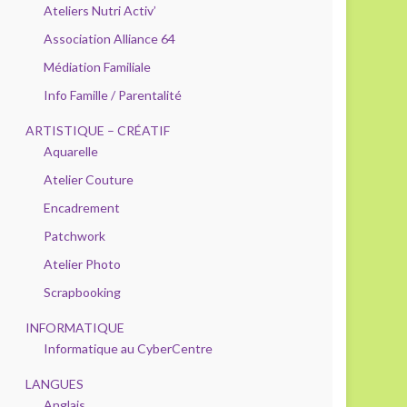
Ateliers Nutri Activ’
Association Alliance 64
Médiation Familiale
Info Famille / Parentalité
ARTISTIQUE – CRÉATIF
Aquarelle
Atelier Couture
Encadrement
Patchwork
Atelier Photo
Scrapbooking
INFORMATIQUE
Informatique au CyberCentre
LANGUES
Anglais