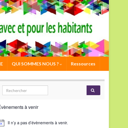
E
QUI SOMMES NOUS ?
Ressources
Évènements à venir
Il n’y a pas d’évènements à venir.