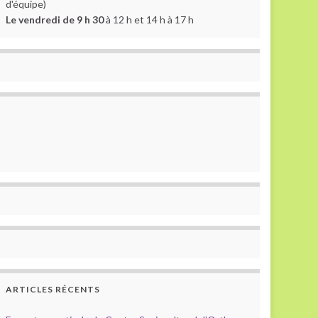
d'équipe)
Le vendredi de 9 h 30
à 12 h et 14 h à 17 h
ARTICLES RÉCENTS