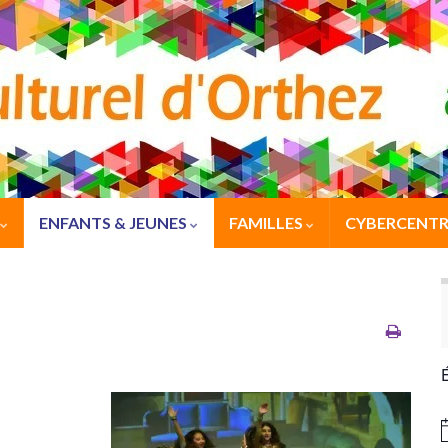
ENFANTS & JEUNES
FAMILLES
CYBERCENTR