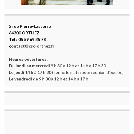
2 rue Pierre-Lasserre
64300 ORTHEZ
Tél : 05 59 69 35 78
c
ontact@csc-orthez.fr
Heures ouvertures :
Du lundi au mercredi
9 h 30 à 12 h et 14 h à 17 h 30
Le jeudi 14 h à 17 h 30
( fermé le matin pour réunion d'équipe)
Le vendredi de 9 h 30
à 12 h et 14 h à 17 h