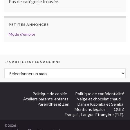
Pas de catégorie trouvée.
PETITES ANNONCES
Mode d’emploi
LES ARTICLES PLUS ANCIENS
Politique de cookie
Politique de confidentialité
Ateliers parents-enfants
Neige et chocolat chaud
Parent(hèse) Zen
Danse Kizomba et Semba
Mentions légales
QUIZ
Français, Langue Étrangère (FLE).
© 2026 .