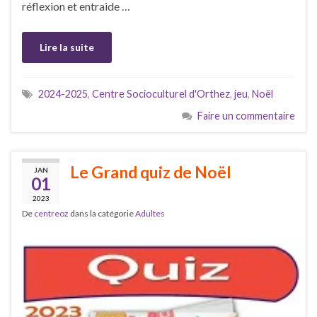
réflexion et entraide …
Lire la suite
2024-2025
,
Centre Socioculturel d'Orthez
,
jeu
,
Noël
Faire un commentaire
Le Grand quiz de Noël
JAN
01
2023
De
centreoz
dans la catégorie
Adultes