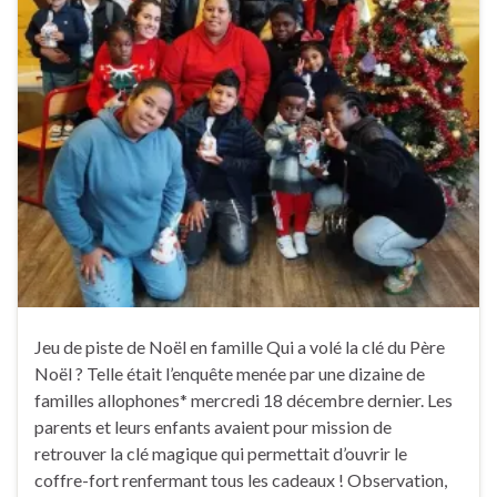
Jeu de piste de Noël en famille Qui a volé la clé du Père
Noël ? Telle était l’enquête menée par une dizaine de
familles allophones* mercredi 18 décembre dernier. Les
parents et leurs enfants avaient pour mission de
retrouver la clé magique qui permettait d’ouvrir le
coffre-fort renfermant tous les cadeaux ! Observation,