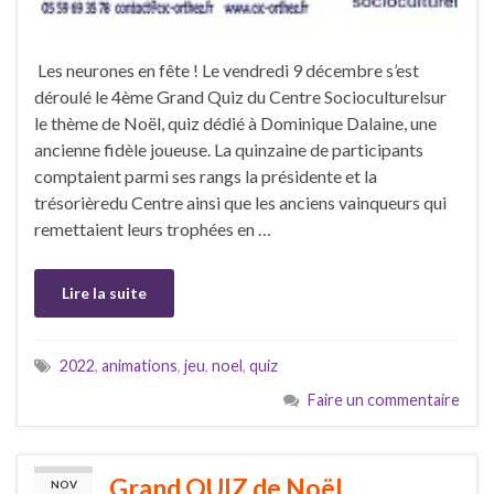
Les neurones en fête ! Le vendredi 9 décembre s’est
déroulé le 4ème Grand Quiz du Centre Socioculturelsur
le thème de Noël, quiz dédié à Dominique Dalaine, une
ancienne fidèle joueuse. La quinzaine de participants
comptaient parmi ses rangs la présidente et la
trésorièredu Centre ainsi que les anciens vainqueurs qui
remettaient leurs trophées en …
Lire la suite
2022
,
animations
,
jeu
,
noel
,
quiz
Faire un commentaire
Grand QUIZ de Noël
NOV