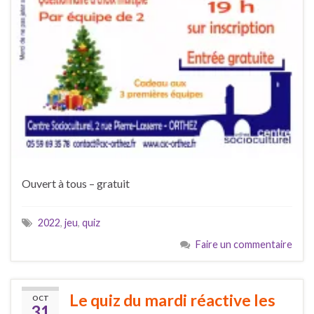
Ouvert à tous – gratuit
2022
,
jeu
,
quiz
Faire un commentaire
Le quiz du mardi réactive les
OCT
31