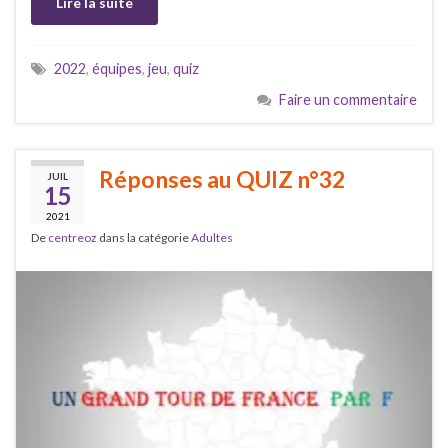
Lire la suite
2022
,
équipes
,
jeu
,
quiz
Faire un commentaire
Réponses au QUIZ n°32
JUIL
15
2021
De
centreoz
dans la catégorie
Adultes