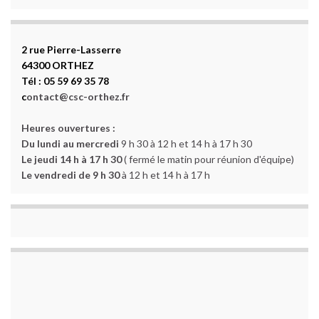
2 rue Pierre-Lasserre
64300 ORTHEZ
Tél : 05 59 69 35 78
c
ontact@csc-orthez.fr
Heures ouvertures :
Du lundi au mercredi
9 h 30 à 12 h et 14 h à 17 h 30
Le jeudi 14 h à 17 h 30
( fermé le matin pour réunion d'équipe)
Le vendredi de 9 h 30
à 12 h et 14 h à 17 h