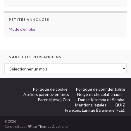
PETITES ANNONCES
Mode d’emploi
LES ARTICLES PLUS ANCIENS
Politique de cookie
Politique de confidentialité
Ateliers parents-enfants
Neige et chocolat chaud
Parent(hèse) Zen
Danse Kizomba et Semba
Mentions légales
QUIZ
Français, Langue Étrangère (FLE).
© 2026 .
Construit avec
par
Thèmes Graphene
.