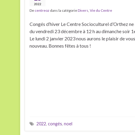
2022
De
centreoz
dans la catégorie
Divers
,
Vie du Centre
Congés d’hiver Le Centre Socioculturel d’Orthez ne
du vendredi 23 décembre à 12 h au dimanche soir 1e
Le lundi 2 janvier 2023 nous aurons le plaisir de vous
nouveau. Bonnes fêtes à tous !
2022
,
congés
,
noel