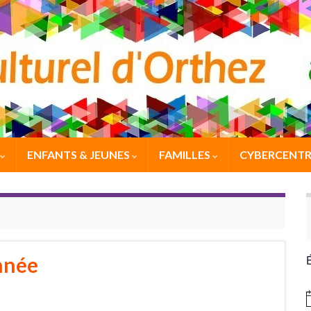
ENFANTS & JEUNES
FAMILLES
CYBERCENTR
nnée