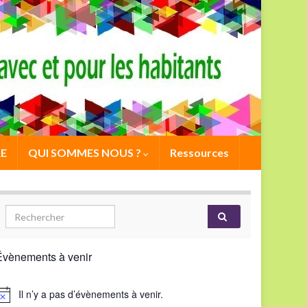
E
QUI SOMMES NOUS ?
Ressources
Évènements à venir
Il n’y a pas d’évènements à venir.