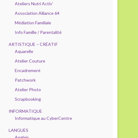
Ateliers Nutri Activ’
Association Alliance 64
Médiation Familiale
Info Famille / Parentalité
ARTISTIQUE – CRÉATIF
Aquarelle
Atelier Couture
Encadrement
Patchwork
Atelier Photo
Scrapbooking
INFORMATIQUE
Informatique au CyberCentre
LANGUES
Anglais