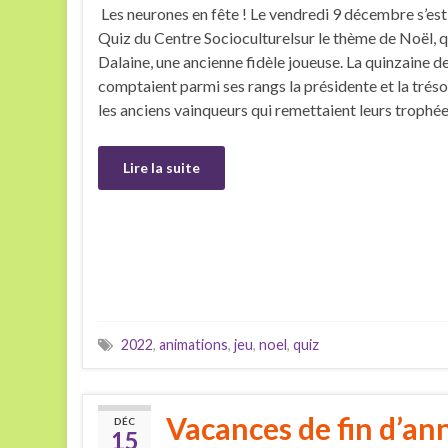
Les neurones en fête ! Le vendredi 9 décembre s’es
Quiz du Centre Socioculturelsur le thème de Noël, 
Dalaine, une ancienne fidèle joueuse. La quinzaine d
comptaient parmi ses rangs la présidente et la tréso
les anciens vainqueurs qui remettaient leurs trophé
Lire la suite
2022
,
animations
,
jeu
,
noel
,
quiz
Vacances de fin d’an
DÉC
15