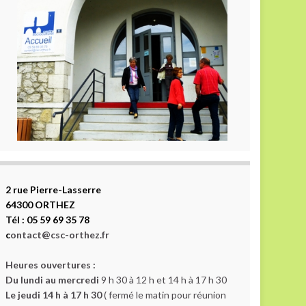
2 rue Pierre-Lasserre
64300 ORTHEZ
Tél : 05 59 69 35 78
c
ontact@csc-orthez.fr
Heures ouvertures :
Du lundi au mercredi
9 h 30 à 12 h et 14 h à 17 h 30
Le jeudi 14 h à 17 h 30
( fermé le matin pour réunion