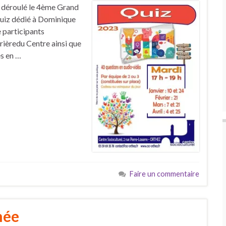
t déroulé le 4ème Grand
quiz dédié à Dominique
e participants
rièredu Centre ainsi que
es en …
Faire un commentaire
née