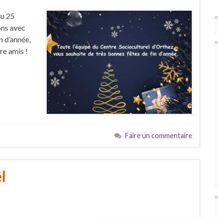
du 25
ons avec
in d’année,
re amis !
Faire un commentaire
l