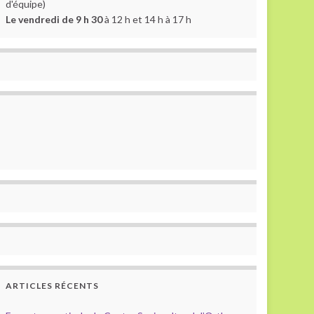
d'équipe)
Le vendredi de 9 h 30
à 12 h et 14 h à 17 h
ARTICLES RÉCENTS