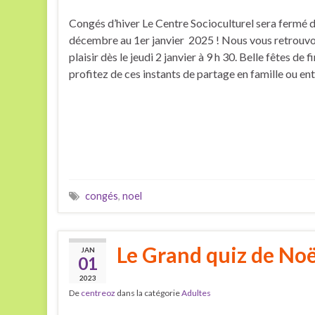
Congés d’hiver Le Centre Socioculturel sera fermé 
décembre au 1er janvier 2025 ! Nous vous retrouv
plaisir dès le jeudi 2 janvier à 9 h 30. Belle fêtes de f
profitez de ces instants de partage en famille ou ent
congés
,
noel
Le Grand quiz de Noë
JAN
01
2023
De
centreoz
dans la catégorie
Adultes