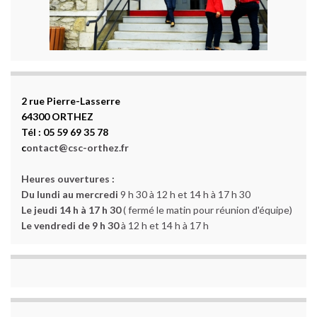
2 rue Pierre-Lasserre
64300 ORTHEZ
Tél : 05 59 69 35 78
c
ontact@csc-orthez.fr
Heures ouvertures :
Du lundi au mercredi
9 h 30 à 12 h et 14 h à 17 h 30
Le jeudi 14 h à 17 h 30
( fermé le matin pour réunion d'équipe)
Le vendredi de 9 h 30
à 12 h et 14 h à 17 h