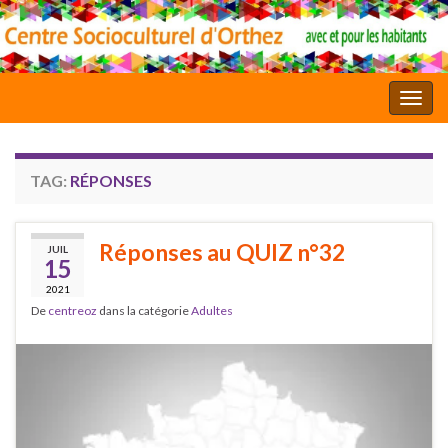
Toggl
TAG:
RÉPONSES
Réponses au QUIZ n°32
JUIL
15
2021
De
centreoz
dans la catégorie
Adultes