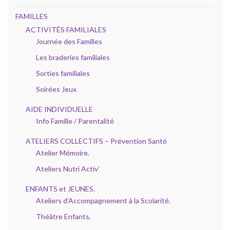
FAMILLES
ACTIVITÉS FAMILIALES
Journée des Familles
Les braderies familiales
Sorties familiales
Soirées Jeux
AIDE INDIVIDUELLE
Info Famille / Parentalité
ATELIERS COLLECTIFS – Prévention Santé
Atelier Mémoire.
Ateliers Nutri Activ’
ENFANTS et JEUNES.
Ateliers d’Accompagnement à la Scolarité.
Théâtre Enfants.