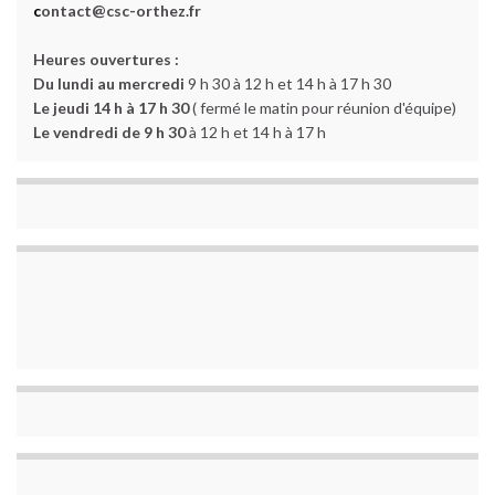
c
ontact@csc-orthez.fr
Heures ouvertures :
Du lundi au mercredi
9 h 30 à 12 h et 14 h à 17 h 30
Le jeudi 14 h à 17 h 30
( fermé le matin pour réunion d'équipe)
Le vendredi de 9 h 30
à 12 h et 14 h à 17 h