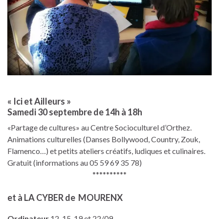
« Ici et Ailleurs »
Samedi 30 septembre de 14h à 18h
«Partage de cultures» au Centre Socioculturel d’Orthez.
Animations culturelles (Danses Bollywood, Country, Zouk,
Flamenco…) et petits ateliers créatifs, ludiques et culinaires.
Gratuit (informations au 05 59 69 35 78)
**********
et à LA CYBER de MOURENX
Ordinateur
12, 15, 19 et 22/09