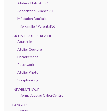
Ateliers Nutri Activ’
Association Alliance 64
Médiation Familiale
Info Famille / Parentalité
ARTISTIQUE – CRÉATIF
Aquarelle
Atelier Couture
Encadrement
Patchwork
Atelier Photo
Scrapbooking
INFORMATIQUE
Informatique au CyberCentre
LANGUES
Anglais