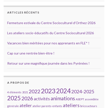
ARTICLES RÉCENTS
Fermeture estivale du Centre Socioculturel d’Orthez-2026
Les ateliers socio-éducatifs du Centre Socioculturel 2026
Vacances bien méritées pour nos apprenants en FLE* !
Cap sur une rentrée bien-être !
Retour sur une magnifique journée dans les Pyrénées !
A PROPOS DE
2023
2024
2022
2024-2025
4 éléments
2021
2025
2026
animations
activités
ASEPT
assemblée
ateliers
atelier
brico acteurs
générale
atelier parents-enfants