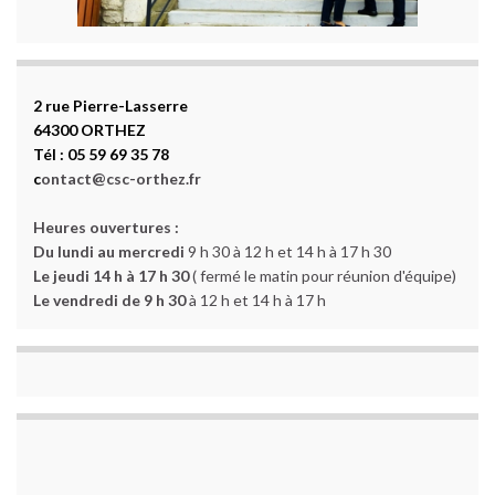
2 rue Pierre-Lasserre
64300 ORTHEZ
Tél : 05 59 69 35 78
c
ontact@csc-orthez.fr
Heures ouvertures :
Du lundi au mercredi
9 h 30 à 12 h et 14 h à 17 h 30
Le jeudi 14 h à 17 h 30
( fermé le matin pour réunion d'équipe)
Le vendredi de 9 h 30
à 12 h et 14 h à 17 h