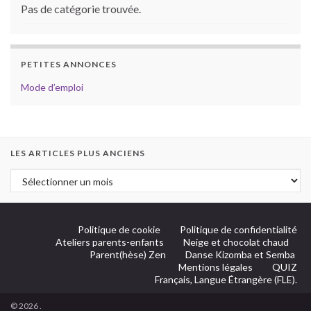
Pas de catégorie trouvée.
PETITES ANNONCES
Mode d’emploi
LES ARTICLES PLUS ANCIENS
Politique de cookie
Politique de confidentialité
Ateliers parents-enfants
Neige et chocolat chaud
Parent(hèse) Zen
Danse Kizomba et Semba
Mentions légales
QUIZ
Français, Langue Étrangère (FLE).
© 2026 .