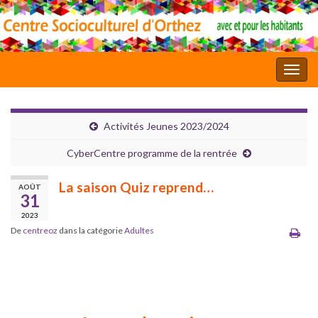
Toggl
Activités Jeunes 2023/2024
CyberCentre programme de la rentrée
La saison Quiz reprend…
AOÛT
31
2023
De
centreoz
dans la catégorie
Adultes