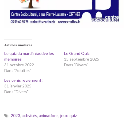
Articles similaires
Le quiz du mardi réactive les
Le Grand Quiz
mémoires
15 septembre 2025
31 octobre 2022
Dans "Divers"
Dans "Adultes"
Les ovnis reviennent!
31 janvier 2025
Dans "Divers"
2023
,
activités
,
animations
,
jeux
,
quiz