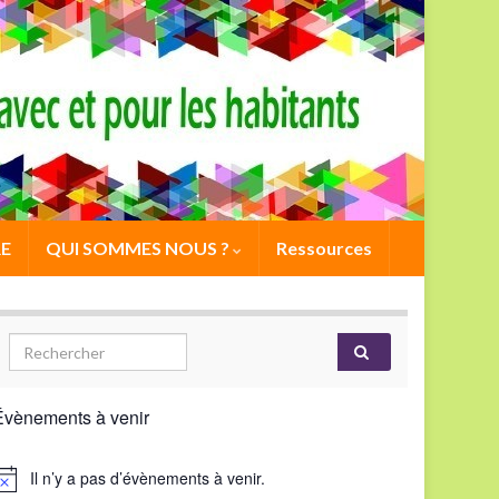
E
QUI SOMMES NOUS ?
Ressources
Évènements à venir
Il n’y a pas d’évènements à venir.