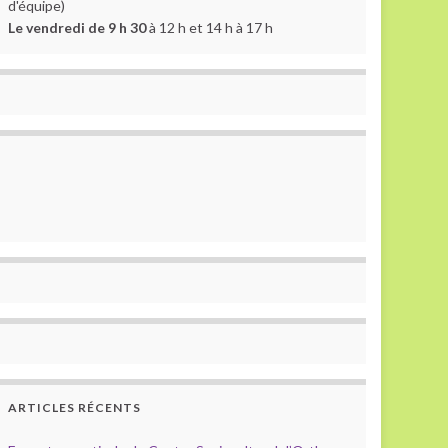
d'équipe)
Le vendredi de 9 h 30
à 12 h et 14 h à 17 h
ARTICLES RÉCENTS