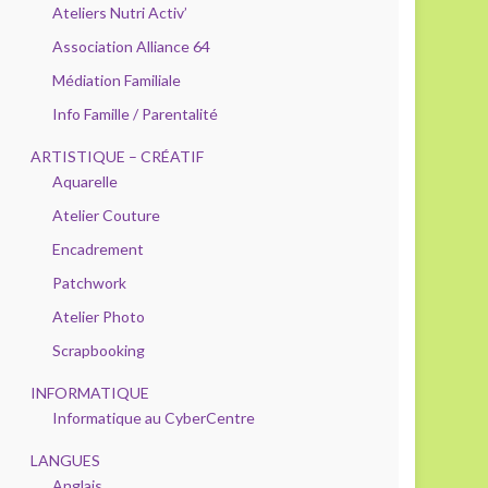
Ateliers Nutri Activ’
Association Alliance 64
Médiation Familiale
Info Famille / Parentalité
ARTISTIQUE – CRÉATIF
Aquarelle
Atelier Couture
Encadrement
Patchwork
Atelier Photo
Scrapbooking
INFORMATIQUE
Informatique au CyberCentre
LANGUES
Anglais