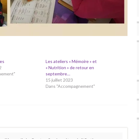
les
Les ateliers « Mémoire » et
2
« Nutrition » de retour en
nement"
septembre…
15 juillet 2023
Dans "Accompagnement"