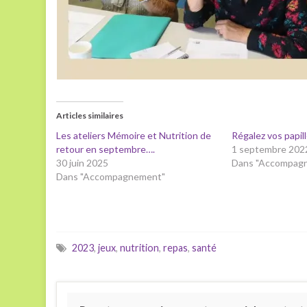
Articles similaires
Les ateliers Mémoire et Nutrition de
Régalez vos papil
retour en septembre….
1 septembre 202
30 juin 2025
Dans "Accompag
Dans "Accompagnement"
2023
,
jeux
,
nutrition
,
repas
,
santé