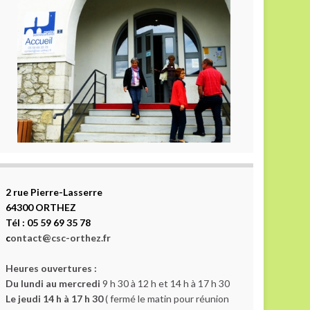
2 rue Pierre-Lasserre
64300 ORTHEZ
Tél : 05 59 69 35 78
c
ontact@csc-orthez.fr
Heures ouvertures :
Du lundi au mercredi
9 h 30 à 12 h et 14 h à 17 h 30
Le jeudi 14 h à 17 h 30
( fermé le matin pour réunion