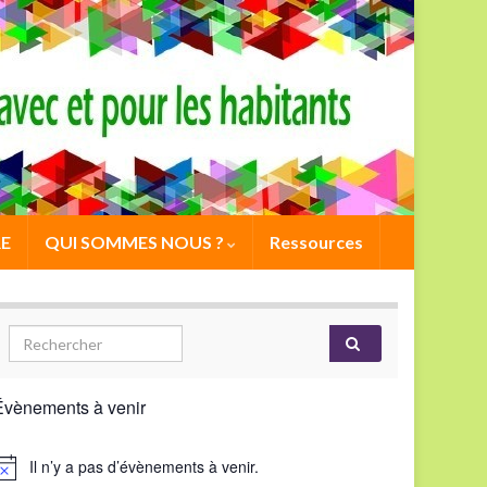
E
QUI SOMMES NOUS ?
Ressources
Évènements à venir
Il n’y a pas d’évènements à venir.