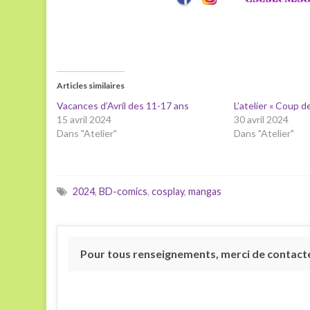
Articles similaires
Vacances d’Avril des 11-17 ans
L’atelier « Coup d
15 avril 2024
30 avril 2024
Dans "Atelier"
Dans "Atelier"
2024
,
BD-comics
,
cosplay
,
mangas
Pour tous renseignements, merci de contacter