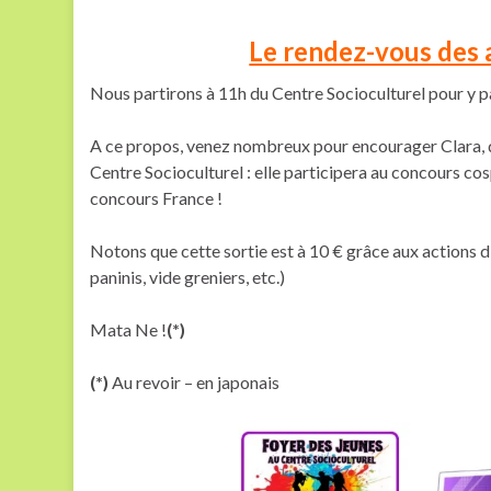
Le rendez-vous des 
Nous partirons à 11h du Centre Socioculturel pour y pas
A ce propos, venez nombreux pour encourager Clara, q
Centre Socioculturel : elle participera au concours cos
concours France !
Notons que cette sortie est à 10 € grâce aux actions 
paninis, vide greniers, etc.)
Mata Ne !
(*)
(*)
Au revoir – en japonais