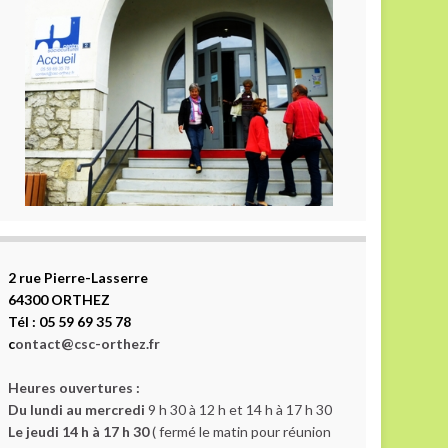
2 rue Pierre-Lasserre
64300 ORTHEZ
Tél : 05 59 69 35 78
c
ontact@csc-orthez.fr
Heures ouvertures :
Du lundi au mercredi
9 h 30 à 12 h et 14 h à 17 h 30
Le jeudi 14 h à 17 h 30
( fermé le matin pour réunion