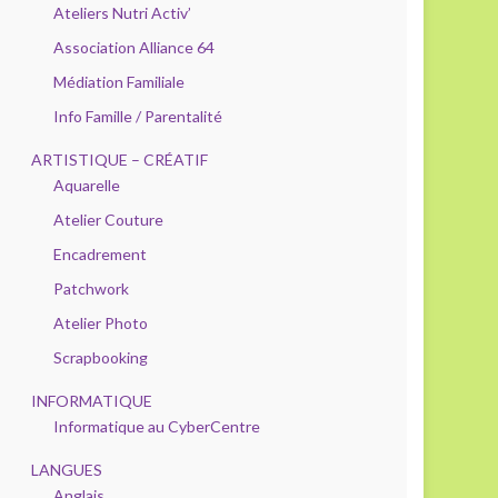
Ateliers Nutri Activ’
Association Alliance 64
Médiation Familiale
Info Famille / Parentalité
ARTISTIQUE – CRÉATIF
Aquarelle
Atelier Couture
Encadrement
Patchwork
Atelier Photo
Scrapbooking
INFORMATIQUE
Informatique au CyberCentre
LANGUES
Anglais