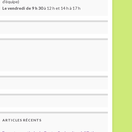
d'équipe)
Le vendredi de 9 h 30
à 12 h et 14 h à 17 h
ARTICLES RÉCENTS