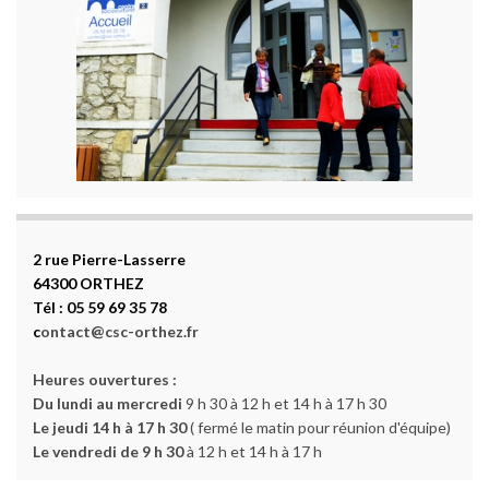
2 rue Pierre-Lasserre
64300 ORTHEZ
Tél : 05 59 69 35 78
c
ontact@csc-orthez.fr
Heures ouvertures :
Du lundi au mercredi
9 h 30 à 12 h et 14 h à 17 h 30
Le jeudi 14 h à 17 h 30
( fermé le matin pour réunion d'équipe)
Le vendredi de 9 h 30
à 12 h et 14 h à 17 h