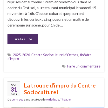
reprises cet automne ! Premier rendez-vous dans le
cadre du Festisol, au restaurant municipal le samedi 15
novembre à 16h. C’est un cabaret que pourront
découvrir les curieux : cinq joueurs et un maître de
cérémonie sur scène, pour 1h de …
Lire la suite
2025-2026
,
Centre Socioculturel d'Orthez
,
théâtre
d'impro
Faire un commentaire
La troupe d’impro du Centre
OCT
31
Socioculturel
2025
De
centreoz
dans la catégorie
Artistique
,
Théâtre