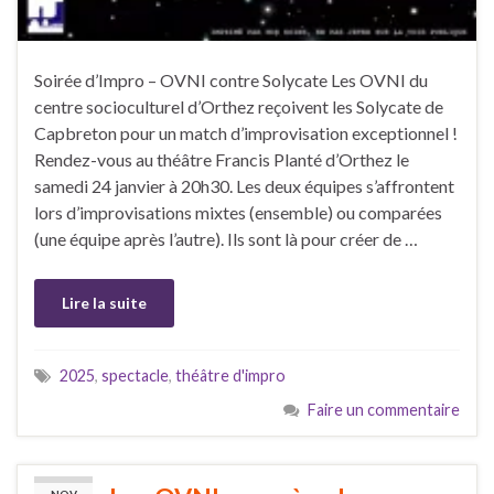
Soirée d’Impro – OVNI contre Solycate Les OVNI du
centre socioculturel d’Orthez reçoivent les Solycate de
Capbreton pour un match d’improvisation exceptionnel !
Rendez-vous au théâtre Francis Planté d’Orthez le
samedi 24 janvier à 20h30. Les deux équipes s’affrontent
lors d’improvisations mixtes (ensemble) ou comparées
(une équipe après l’autre). Ils sont là pour créer de …
Lire la suite
2025
,
spectacle
,
théâtre d'impro
Faire un commentaire
NOV