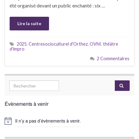
été organisé devant un public enchanté : six …
Lire la suite
2025
,
Centresocioculturel d'Orthez
,
OVNI
,
théâtre
d'impro
2 Commentaires
Évènements à venir
Il n’y a pas d’évènements à venir.