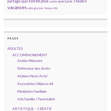
soirée jeux
partage
Théâtre
quiz
spectacle
sortie
vacances
vide grenier
Voeux
été
PAGES
ADULTES
ACCOMPAGNEMENT
Atelier Mémoire
Défenseur des droits
Ateliers Nutri Activ’
Association Alliance 64
Médiation Familiale
Info Famille / Parentalité
ARTISTIQUE – CRÉATIF