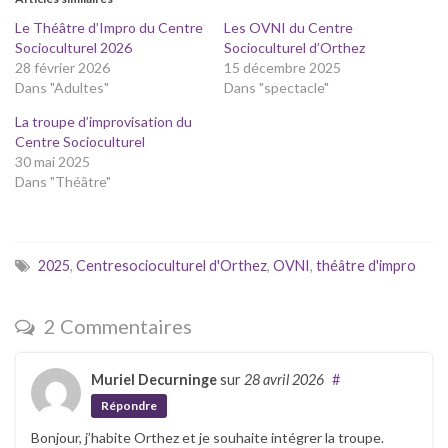
Le Théâtre d’Impro du Centre
Les OVNI du Centre
Socioculturel 2026
Socioculturel d’Orthez
28 février 2026
15 décembre 2025
Dans "Adultes"
Dans "spectacle"
La troupe d’improvisation du
Centre Socioculturel
30 mai 2025
Dans "Théâtre"
2025
,
Centresocioculturel d'Orthez
,
OVNI
,
théâtre d'impro
2 Commentaires
Muriel Decurninge
sur
28 avril 2026
#
Répondre
Bonjour, j’habite Orthez et je souhaite intégrer la troupe.