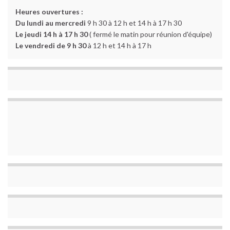
Heures ouvertures :
Du lundi au mercredi
9 h 30 à 12 h et 14 h à 17 h 30
Le jeudi 14 h à 17 h 30
( fermé le matin pour réunion d'équipe)
Le vendredi de 9 h 30
à 12 h et 14 h à 17 h