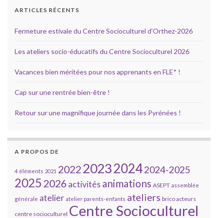
ARTICLES RÉCENTS
Fermeture estivale du Centre Socioculturel d’Orthez-2026
Les ateliers socio-éducatifs du Centre Socioculturel 2026
Vacances bien méritées pour nos apprenants en FLE* !
Cap sur une rentrée bien-être !
Retour sur une magnifique journée dans les Pyrénées !
A PROPOS DE
2023
2024
2022
2024-2025
4 éléments
2021
2025
2026
animations
activités
ASEPT
assemblée
ateliers
atelier
brico acteurs
générale
atelier parents-enfants
Centre Socioculturel
centre socioculturel