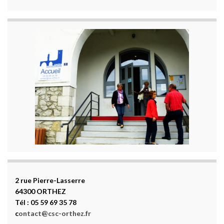
2 rue Pierre-Lasserre
64300 ORTHEZ
Tél : 05 59 69 35 78
c
ontact@csc-orthez.fr