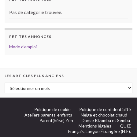
Pas de catégorie trouvée.
PETITES ANNONCES
Mode d’emploi
LES ARTICLES PLUS ANCIENS
Politique de cookie
Politique de confidentialité
Ateliers parents-enfants
Neige et chocolat chaud
Parent(hèse) Zen
Danse Kizomba et Semba
Mentions légales
QUIZ
Français, Langue Étrangère (FLE).