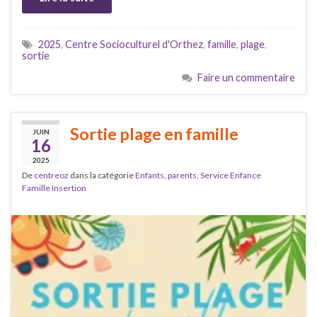
2025
,
Centre Socioculturel d'Orthez
,
famille
,
plage
,
sortie
Faire un commentaire
Sortie plage en famille
JUIN
16
2025
De
centreoz
dans la catégorie
Enfants
,
parents
,
Service Enfance
Famille Insertion