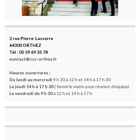
2 rue Pierre-Lasserre
64300 ORTHEZ
Tél : 05 59 69 35 78
c
ontact@csc-orthez.fr
Heures ouvertures :
Du lundi au mercredi
9 h 30 à 12 h et 14 h à 17 h 30
Le jeudi 14 h à 17 h 30
( fermé le matin pour réunion d'équipe)
Le vendredi de 9 h 30
à 12 h et 14 h à 17 h