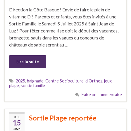
Direction la Côte Basque ! Envie de faire le plein de
vitamine D ? Parents et enfants, vous êtes invités à une
Sortie Famille le Samedi 5 Juillet 2025 à Saint Jean de
Luz ! Pour fêter comme il se doit le début des vacances,
bronzette, sauts dans les vagues ou concours de
châteaux de sable seront au …
Lire la suite
2025
,
baignade
,
Centre Socioculturel d'Orthez
,
jeux
,
plage
,
sortie famille
Faire un commentaire
Sortie Plage reportée
JUIL
15
2024