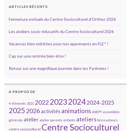
ARTICLES RÉCENTS
Fermeture estivale du Centre Socioculturel d’Orthez-2026
Les ateliers socio-éducatifs du Centre Socioculturel 2026
Vacances bien méritées pour nos apprenants en FLE* !
Cap sur une rentrée bien-être !
Retour sur une magnifique journée dans les Pyrénées !
A PROPOS DE
2023
2024
2022
2024-2025
4 éléments
2021
2025
2026
animations
activités
ASEPT
assemblée
ateliers
atelier
brico acteurs
générale
atelier parents-enfants
Centre Socioculturel
centre socioculturel