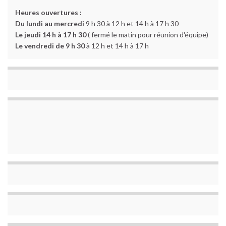
Heures ouvertures :
Du lundi au mercredi
9 h 30 à 12 h et 14 h à 17 h 30
Le jeudi 14 h à 17 h 30
( fermé le matin pour réunion d'équipe)
Le vendredi de 9 h 30
à 12 h et 14 h à 17 h