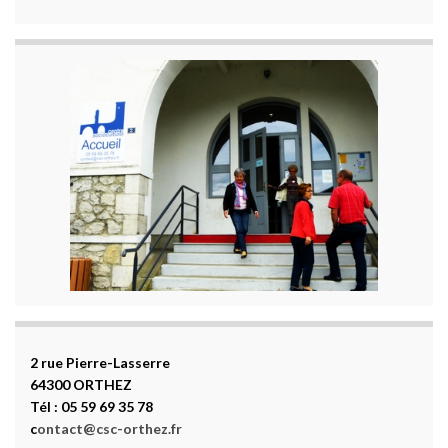
2 rue Pierre-Lasserre
64300 ORTHEZ
Tél : 05 59 69 35 78
c
ontact@csc-orthez.fr