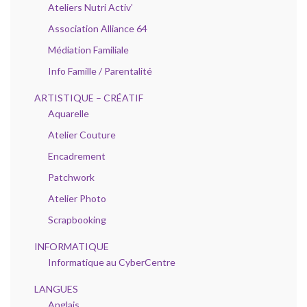
Ateliers Nutri Activ’
Association Alliance 64
Médiation Familiale
Info Famille / Parentalité
ARTISTIQUE – CRÉATIF
Aquarelle
Atelier Couture
Encadrement
Patchwork
Atelier Photo
Scrapbooking
INFORMATIQUE
Informatique au CyberCentre
LANGUES
Anglais