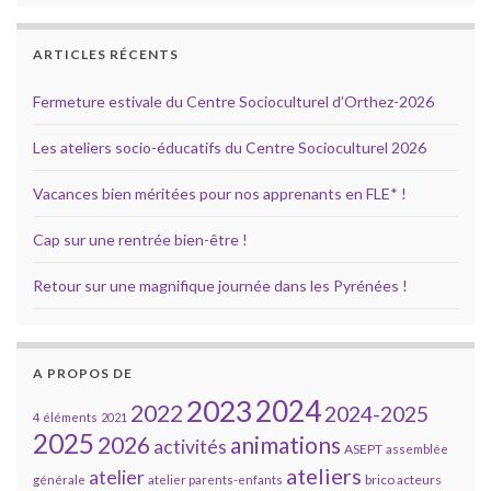
ARTICLES RÉCENTS
Fermeture estivale du Centre Socioculturel d’Orthez-2026
Les ateliers socio-éducatifs du Centre Socioculturel 2026
Vacances bien méritées pour nos apprenants en FLE* !
Cap sur une rentrée bien-être !
Retour sur une magnifique journée dans les Pyrénées !
A PROPOS DE
2023
2024
2022
2024-2025
4 éléments
2021
2025
2026
animations
activités
ASEPT
assemblée
ateliers
atelier
brico acteurs
générale
atelier parents-enfants