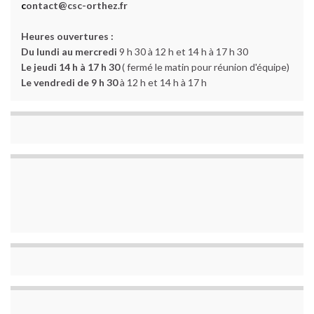
c
ontact@csc-orthez.fr
Heures ouvertures :
Du lundi au mercredi
9 h 30 à 12 h et 14 h à 17 h 30
Le jeudi 14 h à 17 h 30
( fermé le matin pour réunion d'équipe)
Le vendredi de 9 h 30
à 12 h et 14 h à 17 h