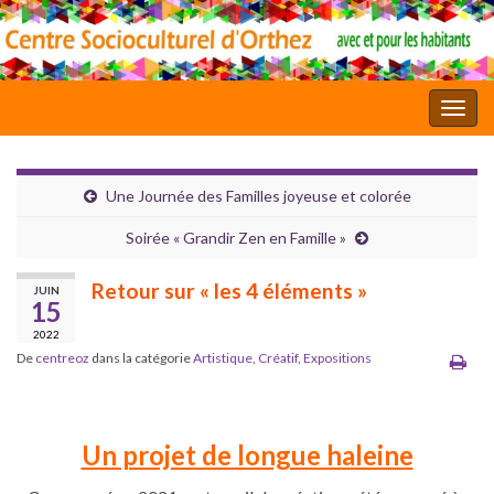
Toggl
Une Journée des Familles joyeuse et colorée
Soirée « Grandir Zen en Famille »
Retour sur « les 4 éléments »
JUIN
15
2022
De
centreoz
dans la catégorie
Artistique
,
Créatif
,
Expositions
Un projet de longue haleine