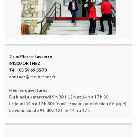
2 rue Pierre-Lasserre
64300 ORTHEZ
Tél : 05 59 69 35 78
c
ontact@csc-orthez.fr
Heures ouvertures :
Du lundi au mercredi
9 h 30 à 12 h et 14 h à 17 h 30
Le jeudi 14 h à 17 h 30
( fermé le matin pour réunion d'équipe)
Le vendredi de 9 h 30
à 12 h et 14 h à 17 h