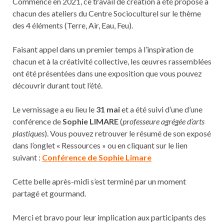
Commencé en 2021, ce travail de création a été proposé à
chacun des ateliers du Centre Socioculturel sur le thème
des 4 éléments (Terre, Air, Eau, Feu).
Faisant appel dans un premier temps à l’inspiration de
chacun et à la créativité collective, les œuvres rassemblées
ont été présentées dans une exposition que vous pouvez
découvrir durant tout l’été.
Le vernissage a eu lieu le
31 mai
et a été suivi d’une d’une
conférence de
Sophie LIMARE
(
professeure agrégée d’arts
plastiques
). Vous pouvez retrouver le résumé de son exposé
dans l’onglet « Ressources » ou en cliquant sur le lien
suivant :
Conférence de Sophie Limare
Cette belle après-midi s’est terminé par un moment
partagé et gourmand.
Merci et bravo pour leur implication aux participants des