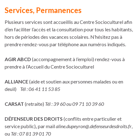
Services, Permanences
Plusieurs services sont accueillis au Centre Socioculturel afin
d’en faciliter l’accès et la consultation pour tous les habitants,
hors de périodes des vacances scolaires. N’hésitez pas à
prendre rendez-vous par téléphone aux numéros indiqués.
AGIR ABCD
(accompagnement à l’emploi) rendez-vous à
prendre à l’Accueil du Centre Socioculturel
ALLIANCE
(aide et soutien aux personnes malades ou en
deuil)
Tél : 06 41 11 53 85
CARSAT
(retraite)
Tél : 39 60 ou 09 71 10 39 60
DÉFENSEUR DES DROITS
(conflits entre particulier et
service public)
,
par mail
aline.dupeyron@.defenseurdesdroits.fr
,
ou
Tél :
07 81 39 01 70