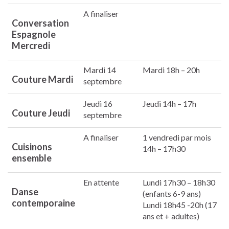
A finaliser
Conversation
Espagnole
Mercredi
Mardi 14
Mardi 18h – 20h
Couture Mardi
septembre
Jeudi 16
Jeudi 14h – 17h
Couture Jeudi
septembre
A finaliser
1 vendredi par mois
Cuisinons
14h – 17h30
ensemble
En attente
Lundi 17h30 – 18h30
Danse
(enfants 6-9 ans)
contemporaine
Lundi 18h45 -20h (17
ans et + adultes)