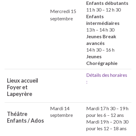
Enfants débutants
11 h 30 – 12 h 30
Mercredi 15
Enfants
septembre
intermédiaires
13 h – 14 h 30
Jeunes Break
avancés
14 h 30 – 16 h
Jeunes
Chorégraphie
Détails des horaires
Lieux accueil
:
Foyer et
Lapeyrère
Mardi 14
Mardi 17 h 30 – 19 h
Théâtre
septembre
pour les 6 – 12 ans
Enfants / Ados
Mardi 19 h – 20 h 30
pour les 12 – 18 ans