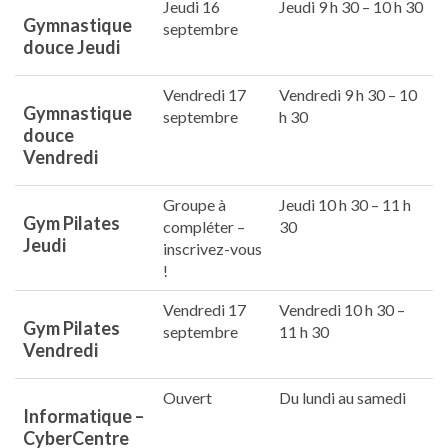
Jeudi 16
Jeudi 9 h 30 – 10 h 30
Gymnastique
septembre
douce Jeudi
Vendredi 17
Vendredi 9 h 30 – 10
Gymnastique
septembre
h 30
douce
Vendredi
Groupe à
Jeudi 10 h 30 – 11 h
Gym Pilates
compléter –
30
Jeudi
inscrivez-vous
!
Vendredi 17
Vendredi 10 h 30 –
Gym Pilates
septembre
11 h 30
Vendredi
Ouvert
Du lundi au samedi
Informatique –
CyberCentre