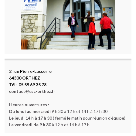
2 rue Pierre-Lasserre
64300 ORTHEZ
Tél : 05 59 69 35 78
c
ontact@csc-orthez.fr
Heures ouvertures :
Du lundi au mercredi
9 h 30 à 12 h et 14 h à 17 h 30
Le jeudi 14 h à 17 h 30
( fermé le matin pour réunion d'équipe)
Le vendredi de 9 h 30
à 12 h et 14 h à 17 h