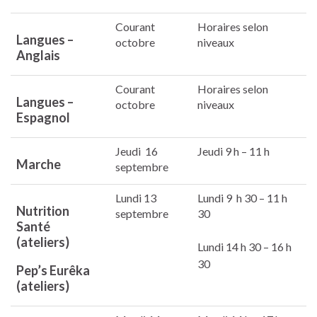
Courant
Horaires selon
Langues –
octobre
niveaux
Anglais
Courant
Horaires selon
Langues –
octobre
niveaux
Espagnol
Jeudi 16
Jeudi 9 h – 11 h
Marche
septembre
Lundi 13
Lundi 9 h 30 – 11 h
Nutrition
septembre
30
Santé
(ateliers)
Lundi 14 h 30 – 16 h
30
Pep’s Eurêka
(ateliers)