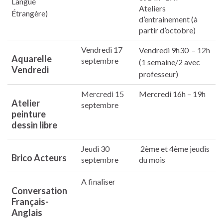
Langue
Ateliers
Étrangère)
d’entrainement (à
partir d’octobre)
Vendredi 17
Vendredi 9h30 – 12h
Aquarelle
septembre
(1 semaine/2 avec
Vendredi
professeur)
Mercredi 15
Mercredi 16h – 19h
Atelier
septembre
peinture
dessin libre
Jeudi 30
2ème et 4ème jeudis
Brico Acteurs
septembre
du mois
A finaliser
Conversation
Français-
Anglais