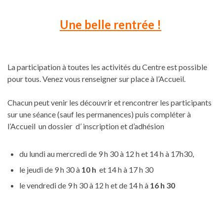
Une belle rentrée !
La participation à toutes les activités du Centre est possible
pour tous. Venez vous renseigner sur place à l’Accueil.
Chacun peut venir les découvrir et rencontrer les participants
sur une séance (sauf les permanences) puis compléter à
l’Accueil un dossier d’ inscription et d’adhésion
du lundi au mercredi de 9 h 30 à 12 h et 14 h à 17h30,
le jeudi de 9 h 30 à
10 h
et 14 h à 17 h 30
le vendredi de 9 h 30 à 12 h et de 14 h à
16 h 30