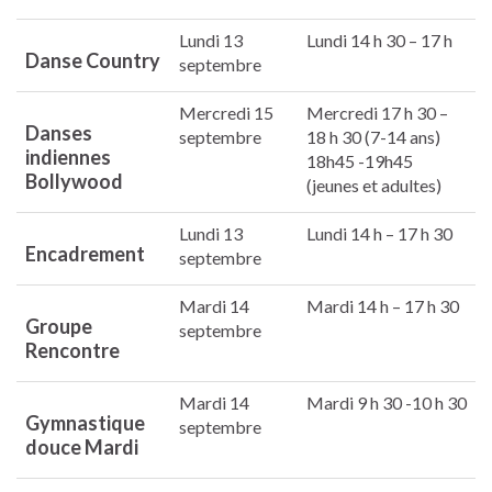
Lundi 13
Lundi 14 h 30 – 17 h
Danse Country
septembre
Mercredi 15
Mercredi 17 h 30 –
Danses
septembre
18 h 30 (7-14 ans)
indiennes
18h45 -19h45
Bollywood
(jeunes et adultes)
Lundi 13
Lundi 14 h – 17 h 30
Encadrement
septembre
Mardi 14
Mardi 14 h – 17 h 30
Groupe
septembre
Rencontre
Mardi 14
Mardi 9 h 30 -10 h 30
Gymnastique
septembre
douce Mardi