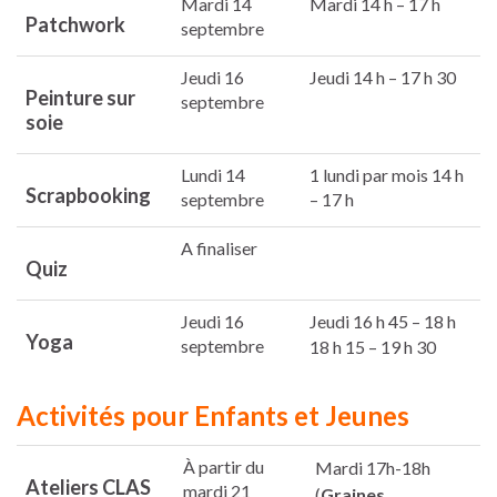
Mardi 14
Mardi 14 h – 17 h
Patchwork
septembre
Jeudi 16
Jeudi 14 h – 17 h 30
Peinture sur
septembre
soie
Lundi 14
1 lundi par mois 14 h
Scrapbooking
septembre
– 17 h
A finaliser
Quiz
Jeudi 16
Jeudi 16 h 45 – 18 h
Yoga
septembre
18 h 15 – 19 h 30
Activités pour Enfants et Jeunes
À partir du
Mardi 17h-18h
Ateliers CLAS
mardi 21
(
Graines