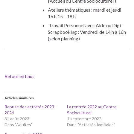
l’Accueil du Centre Socioculturel )
Ateliers thématiques : mardi et jeudi
16 h 15 – 18 h
Travail Personnel avec Aide ou Digi-
Scrapbooking : Vendredi de 14 h à 16h
(selon planning)
Retour en haut
Articles similaires
Reprise des activités 2023-
La rentrée 2022 au Centre
2024
Socioculturel
31 août 2023
1 septembre 2022
Dans "Adultes"
Dans "Activités familiales"