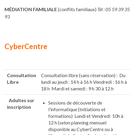
MÉDIATION FAMILIALE
(conflits familiaux)
Tél : 05 59 39 35
93
CyberCentre
Consultation
Consultation libre (sans réservation) : Du
Libre
lundi au jeudi : 14 h à 16 h Vendredi : 16 h à
18 h Mardi et samedi : 9 h 30 à 12 h
Adultes sur
Sessions de découverte de
inscription
l’informatique (Initiations et
formations) Lundi et Vendredi 10h à
12 h (selon planning mensuel
disponible au CyberCentre ou à