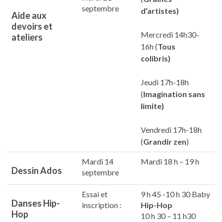
septembre
d’artistes)
Aide aux
devoirs et
Mercredi 14h30-
ateliers
16h (
Tous
colibris)
Jeudi 17h-18h
(
Imagination sans
limite)
Vendredi 17h-18h
(
Grandir zen
)
Mardi 14
Mardi 18 h – 19 h
Dessin Ados
septembre
Essai et
9 h 45 -10 h 30 Baby
Danses Hip-
inscription :
Hip-Hop
Hop
10 h 30 – 11 h30