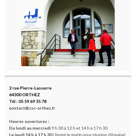
2 rue Pierre-Lasserre
64300 ORTHEZ
Tél : 05 59 69 35 78
c
ontact@csc-orthez.fr
Heures ouvertures :
Du lundi au mercredi
9 h 30 à 12 h et 14 h à 17 h 30
Le jeudi 14 h à 17 h 30
( fermé le matin pour réunion d'équipe)