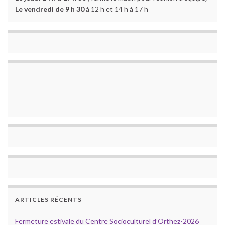
Le vendredi de 9 h 30
à 12 h et 14 h à 17 h
ARTICLES RÉCENTS
Fermeture estivale du Centre Socioculturel d’Orthez-2026