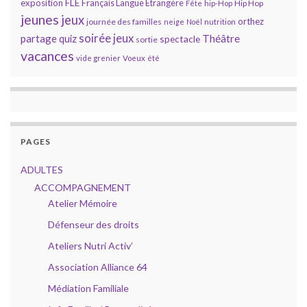
FLE
exposition
Français Langue Etrangère
Hip Hop
Fête
hip-Hop
jeunes
jeux
orthez
journée des familles
neige
Noël
nutrition
soirée jeux
partage
Théâtre
quiz
spectacle
sortie
vacances
vide grenier
Voeux
été
PAGES
ADULTES
ACCOMPAGNEMENT
Atelier Mémoire
Défenseur des droits
Ateliers Nutri Activ’
Association Alliance 64
Médiation Familiale