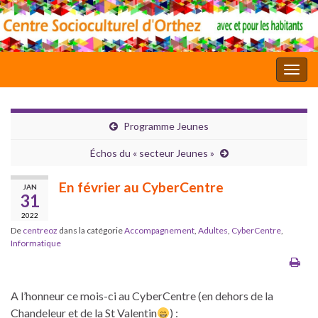
Toggl
Programme Jeunes
Échos du « secteur Jeunes »
En février au CyberCentre
JAN
31
2022
De
centreoz
dans la catégorie
Accompagnement
,
Adultes
,
CyberCentre
,
Informatique
A l’honneur ce mois-ci au CyberCentre (en dehors de la
Chandeleur et de la St Valentin
) :