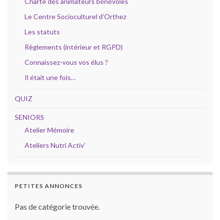
Charte des animateurs bénévoles
Le Centre Socioculturel d’Orthez
Les statuts
Règlements (intérieur et RGPD)
Connaissez-vous vos élus ?
Il était une fois…
QUIZ
SENIORS
Atelier Mémoire
Ateliers Nutri Activ’
PETITES ANNONCES
Pas de catégorie trouvée.