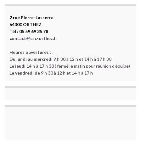
2 rue Pierre-Lasserre
64300 ORTHEZ
Tél : 05 59 69 35 78
c
ontact@csc-orthez.fr
Heures ouvertures :
Du lundi au mercredi
9 h 30 à 12 h et 14 h à 17 h 30
Le jeudi 14 h à 17 h 30
( fermé le matin pour réunion d'équipe)
Le vendredi de 9 h 30
à 12 h et 14 h à 17 h