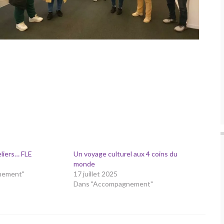
liers… FLE
Un voyage culturel aux 4 coins du
monde
nement"
17 juillet 2025
Dans "Accompagnement"