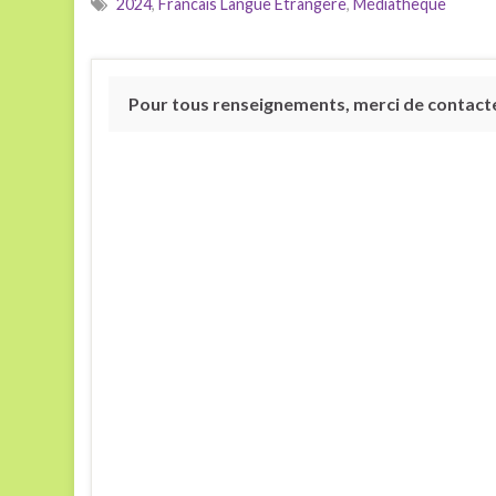
2024
,
Francais Langue Etrangère
,
Médiathèque
Pour tous renseignements, merci de contacter