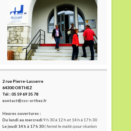
2 rue Pierre-Lasserre
64300 ORTHEZ
Tél : 05 59 69 35 78
c
ontact@csc-orthez.fr
Heures ouvertures :
Du lundi au mercredi
9 h 30 à 12 h et 14 h à 17 h 30
Le jeudi 14 h à 17 h 30
( fermé le matin pour réunion