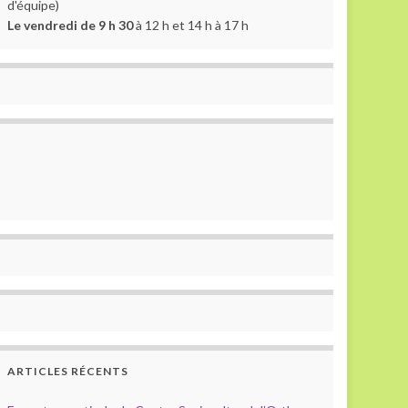
d'équipe)
Le vendredi de 9 h 30
à 12 h et 14 h à 17 h
ARTICLES RÉCENTS