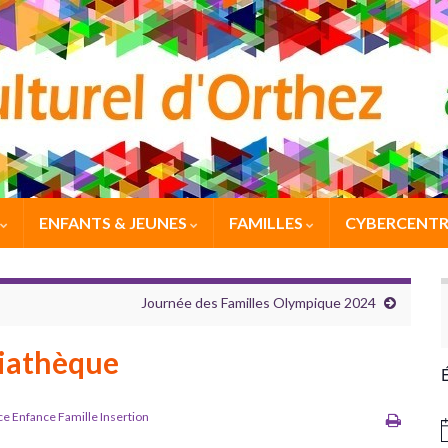
ENFANTS & JEUNES
FAMILLES
CYBERCENTR
Journée des Familles Olympique 2024
iathèque
ce Enfance Famille Insertion