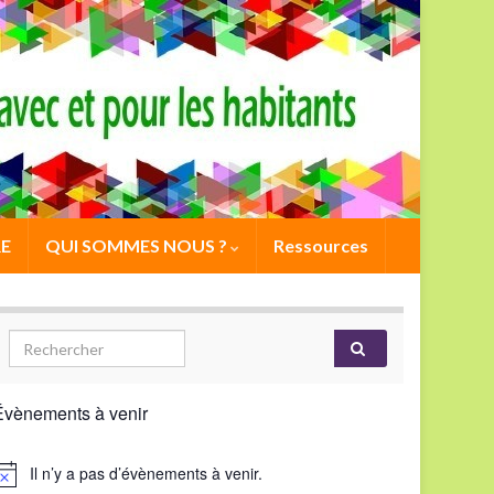
E
QUI SOMMES NOUS ?
Ressources
Évènements à venir
Il n’y a pas d’évènements à venir.