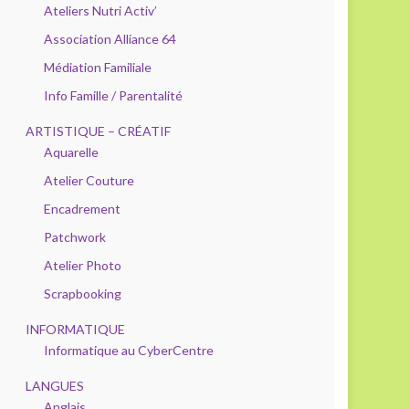
Ateliers Nutri Activ’
Association Alliance 64
Médiation Familiale
Info Famille / Parentalité
ARTISTIQUE – CRÉATIF
Aquarelle
Atelier Couture
Encadrement
Patchwork
Atelier Photo
Scrapbooking
INFORMATIQUE
Informatique au CyberCentre
LANGUES
Anglais