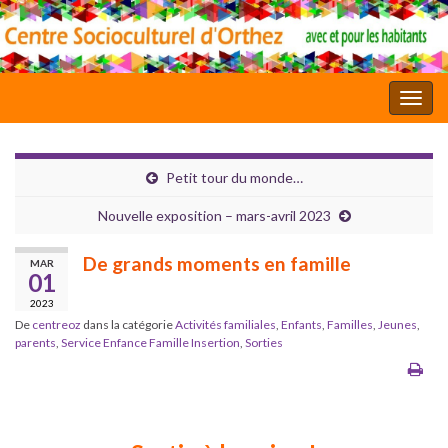
Toggl
Petit tour du monde…
Nouvelle exposition – mars-avril 2023
De grands moments en famille
MAR
01
2023
De
centreoz
dans la catégorie
Activités familiales
,
Enfants
,
Familles
,
Jeunes
,
parents
,
Service Enfance Famille Insertion
,
Sorties