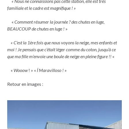
« Nous ne connaissions pas cette station, elle est très
familiale et le cadre est magnifique ! »
«
Comment résumer la journée ? des chutes en luge,
BEAUCOUP de chutes en luge !
»
« C’est la 1ère fois que nous voyons la neige, mes enfants et
moi ! Je pensais que c’était léger comme du coton, jusqu’à ce
que ma fille m’envoie une boule de neige en pleine figure !!
«
«
Wooow
! » «
İ Maravilloso !
»
Retour en images :