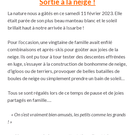
Sortie à la neige !
La nature nous a gâtés en ce samedi 11 février 2023. Elle
était parée de son plus beau manteau blanc et le soleil
brillait haut à notre arrivée à Issarbe !
Pour l’occasion, une vingtaine de famille avait enfilé
combinaisons et après-skis pour goûter aux joies de la
neige. Ils ont pu tour à tour tester des descentes effrénées
en luge, s’essayer à la construction de bonhomme de neige,
d’igloos ou de terriers, provoquer de belles batailles de
boules de neige ou simplement prendre un bain de soleil…
Tous se sont régalés lors de ce temps de pause et de joies
partagés en famille….
« On s’est vraiment bien amusés, les petits comme les grands
! »