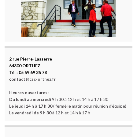
2 rue Pierre-Lasserre
64300 ORTHEZ
Tél : 05 59 69 35 78
c
ontact@csc-orthez.fr
Heures ouvertures :
Du lundi au mercredi
9 h 30 à 12 h et 14 h à 17 h 30
Le jeudi 14 h à 17 h 30
( fermé le matin pour réunion d'équipe)
Le vendredi de 9 h 30
à 12 h et 14 h à 17 h