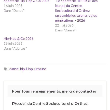
Spectacle Hip-Hop & Co 2025
Le spectacle HIP-HOP des
16 juin 2025
jeunes du Centre
Dans "Danse"
Socioculturel d’Orthez
rassemble les talents et les
générations – 2026
22 mai 2026
Dans "Danse"
Hip-Hop & Co 2026
15 juin 2026
Dans "Adultes"
danse
,
hip-Hop
,
urbaine
Pour tous renseignements, merci de contacter
l'Accueil du Centre Socioculturel d'Orthez.