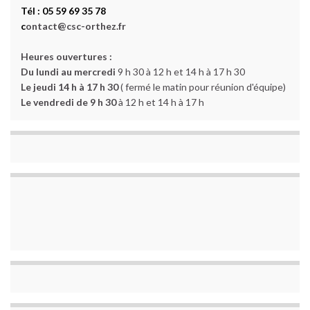
Tél : 05 59 69 35 78
c
ontact@csc-orthez.fr
Heures ouvertures :
Du lundi au mercredi
9 h 30 à 12 h et 14 h à 17 h 30
Le jeudi 14 h à 17 h 30
( fermé le matin pour réunion d'équipe)
Le vendredi de 9 h 30
à 12 h et 14 h à 17 h