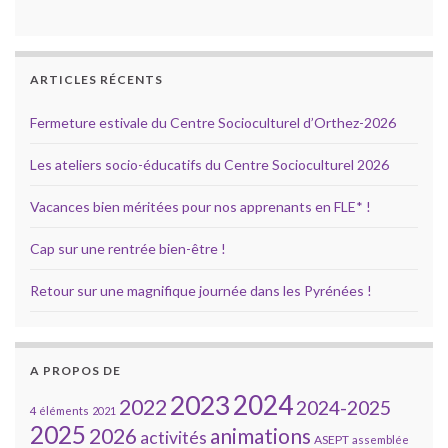
ARTICLES RÉCENTS
Fermeture estivale du Centre Socioculturel d’Orthez-2026
Les ateliers socio-éducatifs du Centre Socioculturel 2026
Vacances bien méritées pour nos apprenants en FLE* !
Cap sur une rentrée bien-être !
Retour sur une magnifique journée dans les Pyrénées !
A PROPOS DE
2023
2024
2022
2024-2025
4 éléments
2021
2025
2026
animations
activités
ASEPT
assemblée