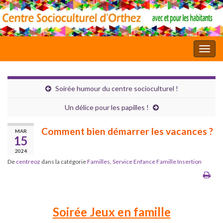
Toggl
Soirée humour du centre socioculturel !
Un délice pour les papilles !
Comment bien démarrer les vacances ?
MAR
15
2024
De
centreoz
dans la catégorie
Familles
,
Service Enfance Famille Insertion
Soirée Jeux en famille