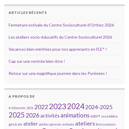
ARTICLES RÉCENTS
Fermeture estivale du Centre Socioculturel d’Orthez-2026
Les ateliers socio-éducatifs du Centre Socioculturel 2026
Vacances bien méritées pour nos apprenants en FLE* !
Cap sur une rentrée bien-être !
Retour sur une magnifique journée dans les Pyrénées !
A PROPOS DE
2023
2024
2022
2024-2025
4 éléments
2021
2025
2026
animations
activités
ASEPT
assemblée
ateliers
atelier
brico acteurs
générale
atelier parents-enfants