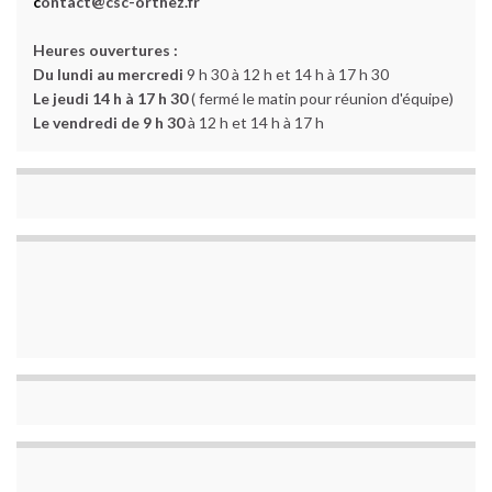
c
ontact@csc-orthez.fr
Heures ouvertures :
Du lundi au mercredi
9 h 30 à 12 h et 14 h à 17 h 30
Le jeudi 14 h à 17 h 30
( fermé le matin pour réunion d'équipe)
Le vendredi de 9 h 30
à 12 h et 14 h à 17 h