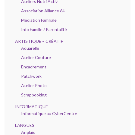
Ateliers Nutri Activ’
Association Alliance 64
Médiation Familiale
Info Famille / Parentalité
ARTISTIQUE – CRÉATIF
Aquarelle
Atelier Couture
Encadrement
Patchwork
Atelier Photo
Scrapbooking
INFORMATIQUE
Informatique au CyberCentre
LANGUES
Anglais