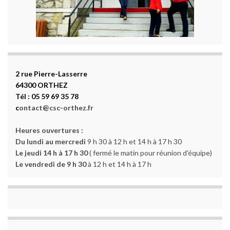
2 rue Pierre-Lasserre
64300 ORTHEZ
Tél : 05 59 69 35 78
c
ontact@csc-orthez.fr
Heures ouvertures :
Du lundi au mercredi
9 h 30 à 12 h et 14 h à 17 h 30
Le jeudi 14 h à 17 h 30
( fermé le matin pour réunion d'équipe)
Le vendredi de 9 h 30
à 12 h et 14 h à 17 h