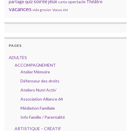
soirée jeux
partage
Théâtre
quiz
spectacle
sortie
vacances
vide grenier
Voeux
été
PAGES
ADULTES
ACCOMPAGNEMENT
Atelier Mémoire
Défenseur des droits
Ateliers Nutri Activ’
Association Alliance 64
Médiation Familiale
Info Famille / Parentalité
ARTISTIQUE – CRÉATIF