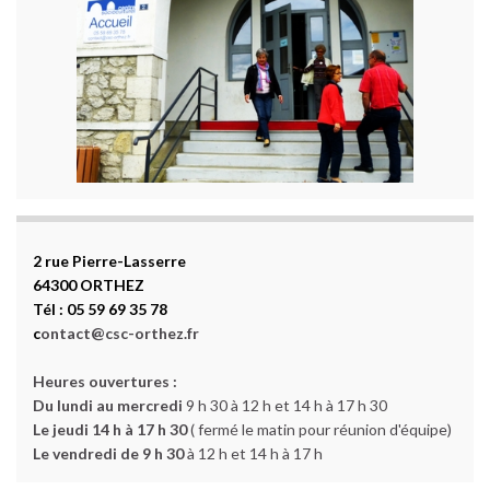
2 rue Pierre-Lasserre
64300 ORTHEZ
Tél : 05 59 69 35 78
c
ontact@csc-orthez.fr
Heures ouvertures :
Du lundi au mercredi
9 h 30 à 12 h et 14 h à 17 h 30
Le jeudi 14 h à 17 h 30
( fermé le matin pour réunion d'équipe)
Le vendredi de 9 h 30
à 12 h et 14 h à 17 h