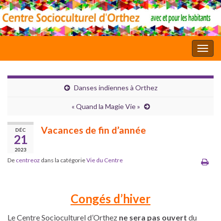
Toggl
Danses indiennes à Orthez
« Quand la Magie Vie »
Vacances de fin d’année
DÉC
21
2023
De
centreoz
dans la catégorie
Vie du Centre
Congés d’hiver
Le Centre Socioculturel d’Orthez
ne sera pas ouvert
du