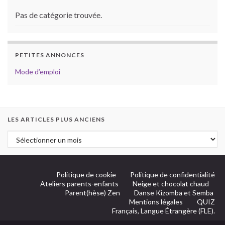
Pas de catégorie trouvée.
PETITES ANNONCES
Mode d’emploi
LES ARTICLES PLUS ANCIENS
Politique de cookie
Politique de confidentialité
Ateliers parents-enfants
Neige et chocolat chaud
Parent(hèse) Zen
Danse Kizomba et Semba
Mentions légales
QUIZ
Français, Langue Étrangère (FLE).