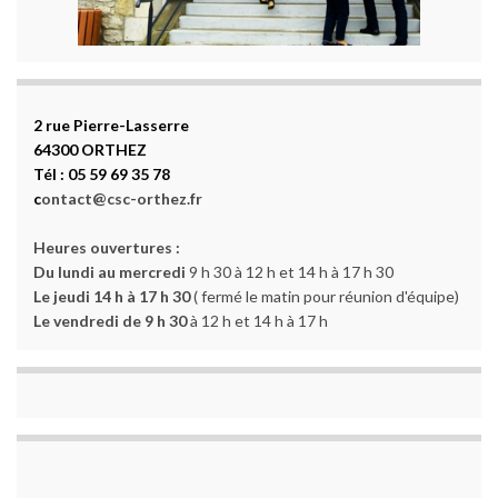
2 rue Pierre-Lasserre
64300 ORTHEZ
Tél : 05 59 69 35 78
c
ontact@csc-orthez.fr
Heures ouvertures :
Du lundi au mercredi
9 h 30 à 12 h et 14 h à 17 h 30
Le jeudi 14 h à 17 h 30
( fermé le matin pour réunion d'équipe)
Le vendredi de 9 h 30
à 12 h et 14 h à 17 h