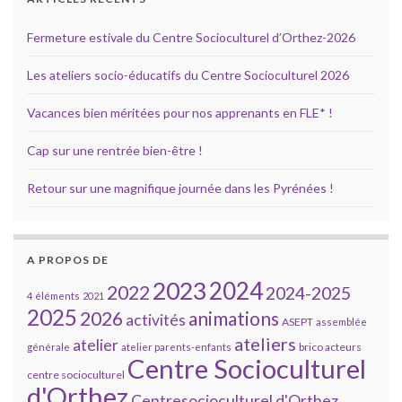
Fermeture estivale du Centre Socioculturel d’Orthez-2026
Les ateliers socio-éducatifs du Centre Socioculturel 2026
Vacances bien méritées pour nos apprenants en FLE* !
Cap sur une rentrée bien-être !
Retour sur une magnifique journée dans les Pyrénées !
A PROPOS DE
2023
2024
2022
2024-2025
4 éléments
2021
2025
2026
animations
activités
ASEPT
assemblée
ateliers
atelier
brico acteurs
générale
atelier parents-enfants
Centre Socioculturel
centre socioculturel
d'Orthez
Centresocioculturel d'Orthez