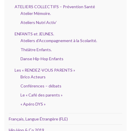
ATELIERS COLLECTIFS – Prévention Santé
Atelier Mémoire.
Ateliers Nutri Activ’
ENFANTS et JEUNES.
Ateliers d’Accompagnement à la Scolarité.
Théâtre Enfants.
Danse Hip-Hop Enfants
Les « RENDEZ-VOUS PARENTS »
Brico Acteurs
Conférences – débats
Le « Café des parents »
« Apéro DYS »
Français, Langue Étrangère (FLE)
Hip-Hop & Co 2019