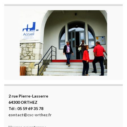
2 rue Pierre-Lasserre
64300 ORTHEZ
Tél : 05 59 69 35 78
c
ontact@csc-orthez.fr