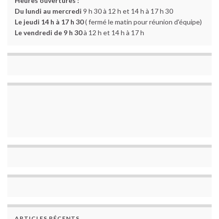
Heures ouvertures :
Du lundi au mercredi
9 h 30 à 12 h et 14 h à 17 h 30
Le jeudi 14 h à 17 h 30
( fermé le matin pour réunion d'équipe)
Le vendredi de 9 h 30
à 12 h et 14 h à 17 h
ARTICLES RÉCENTS