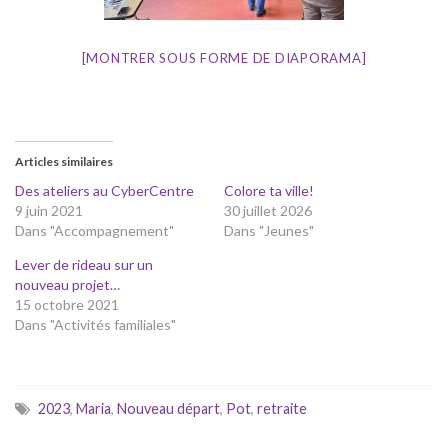
[MONTRER SOUS FORME DE DIAPORAMA]
Articles similaires
Des ateliers au CyberCentre
Colore ta ville!
9 juin 2021
30 juillet 2026
Dans "Accompagnement"
Dans "Jeunes"
Lever de rideau sur un
nouveau projet…
15 octobre 2021
Dans "Activités familiales"
2023
,
Maria
,
Nouveau départ
,
Pot
,
retraite