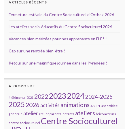
ARTICLES RÉCENTS
Fermeture estivale du Centre Socioculturel d’Orthez-2026
Les ateliers socio-éducatifs du Centre Socioculturel 2026
Vacances bien méritées pour nos apprenants en FLE* !
Cap sur une rentrée bien-être !
Retour sur une magnifique journée dans les Pyrénées !
A PROPOS DE
2023
2024
2022
2024-2025
4 éléments
2021
2025
2026
animations
activités
ASEPT
assemblée
ateliers
atelier
brico acteurs
générale
atelier parents-enfants
Centre Socioculturel
centre socioculturel