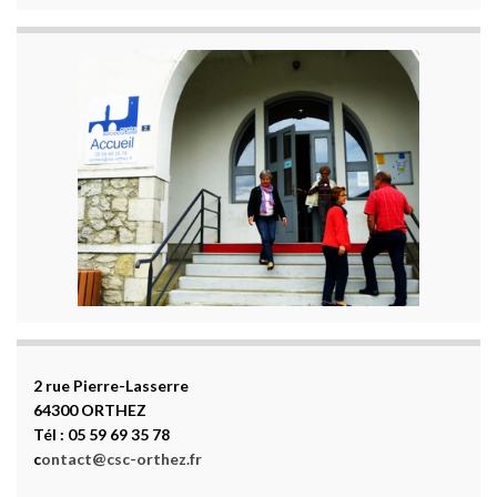
2 rue Pierre-Lasserre
64300 ORTHEZ
Tél : 05 59 69 35 78
c
ontact@csc-orthez.fr