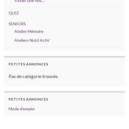
Il était une fois…
QUIZ
SENIORS
Atelier Mémoire
Ateliers Nutri Activ’
PETITES ANNONCES
Pas de catégorie trouvée.
PETITES ANNONCES
Mode d’emploi