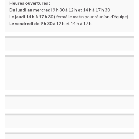
Heures ouvertures :
Du lundi au mercredi
9 h 30 à 12 h et 14 h à 17 h 30
Le jeudi 14 h à 17 h 30
( fermé le matin pour réunion d'équipe)
Le vendredi de 9 h 30
à 12 h et 14 h à 17 h