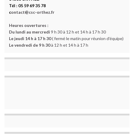
Tél : 05 59 69 35 78
c
ontact@csc-orthez.fr
Heures ouvertures :
Du lundi au mercredi
9 h 30 à 12 h et 14 h à 17 h 30
Le jeudi 14 h à 17 h 30
( fermé le matin pour réunion d'équipe)
Le vendredi de 9 h 30
à 12 h et 14 h à 17 h