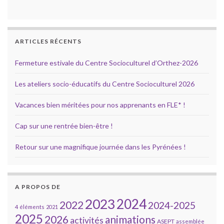
ARTICLES RÉCENTS
Fermeture estivale du Centre Socioculturel d’Orthez-2026
Les ateliers socio-éducatifs du Centre Socioculturel 2026
Vacances bien méritées pour nos apprenants en FLE* !
Cap sur une rentrée bien-être !
Retour sur une magnifique journée dans les Pyrénées !
A PROPOS DE
2023
2024
2022
2024-2025
4 éléments
2021
2025
2026
animations
activités
ASEPT
assemblée