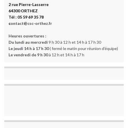
2 rue Pierre-Lasserre
64300 ORTHEZ
Tél : 05 59 69 35 78
c
ontact@csc-orthez.fr
Heures ouvertures :
Du lundi au mercredi
9 h 30 à 12 h et 14 h à 17 h 30
Le jeudi 14 h à 17 h 30
( fermé le matin pour réunion d'équipe)
Le vendredi de 9 h 30
à 12 h et 14 h à 17 h