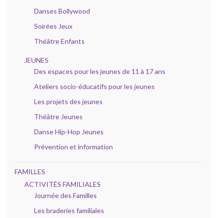
Danses Bollywood
Soirées Jeux
Théâtre Enfants
JEUNES
Des espaces pour les jeunes de 11 à 17 ans
Ateliers socio-éducatifs pour les jeunes
Les projets des jeunes
Théâtre Jeunes
Danse Hip-Hop Jeunes
Prévention et information
FAMILLES
ACTIVITÉS FAMILIALES
Journée des Familles
Les braderies familiales