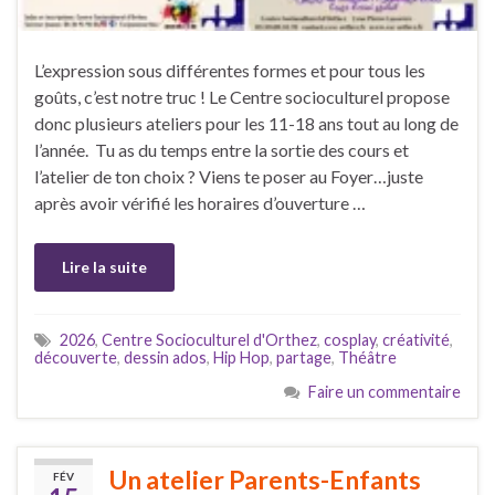
L’expression sous différentes formes et pour tous les
goûts, c’est notre truc ! Le Centre socioculturel propose
donc plusieurs ateliers pour les 11-18 ans tout au long de
l’année. Tu as du temps entre la sortie des cours et
l’atelier de ton choix ? Viens te poser au Foyer…juste
après avoir vérifié les horaires d’ouverture …
Lire la suite
2026
,
Centre Socioculturel d'Orthez
,
cosplay
,
créativité
,
découverte
,
dessin ados
,
Hip Hop
,
partage
,
Théâtre
Faire un commentaire
Un atelier Parents-Enfants
FÉV