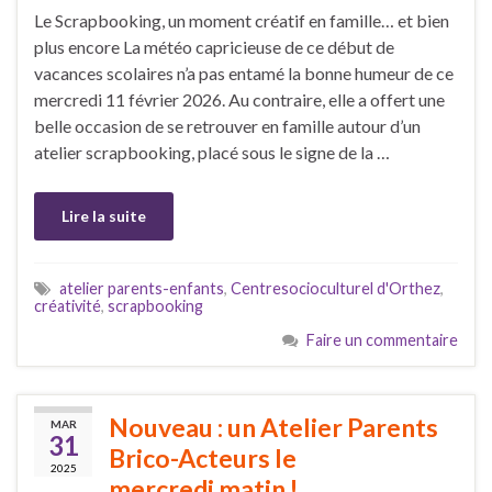
Le Scrapbooking, un moment créatif en famille… et bien
plus encore La météo capricieuse de ce début de
vacances scolaires n’a pas entamé la bonne humeur de ce
mercredi 11 février 2026. Au contraire, elle a offert une
belle occasion de se retrouver en famille autour d’un
atelier scrapbooking, placé sous le signe de la …
Lire la suite
atelier parents-enfants
,
Centresocioculturel d'Orthez
,
créativité
,
scrapbooking
Faire un commentaire
Nouveau : un Atelier Parents
MAR
31
Brico-Acteurs le
2025
mercredi matin !