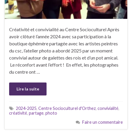
Créativité et convivialité au Centre Socioculturel Après
avoir clôturé l’année 2024 avec sa participation à la
boutique éphémère partagée avec les artistes peintres
du csc, l’atelier photo a abordé 2025 par un moment
convivial autour de galettes des rois et d’un pot amical.
Le réconfort avant l’effort ! En effet, les photographes
du centre ont …
Lire la suite
2024-2025
,
Centre Socioculturel d'Orthez
,
convivialité
,
créativité
,
partage
,
photo
Faire un commentaire