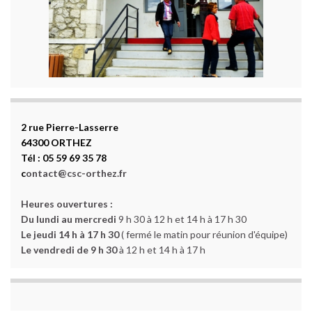
2 rue Pierre-Lasserre
64300 ORTHEZ
Tél : 05 59 69 35 78
c
ontact@csc-orthez.fr
Heures ouvertures :
Du lundi au mercredi
9 h 30 à 12 h et 14 h à 17 h 30
Le jeudi 14 h à 17 h 30
( fermé le matin pour réunion d'équipe)
Le vendredi de 9 h 30
à 12 h et 14 h à 17 h