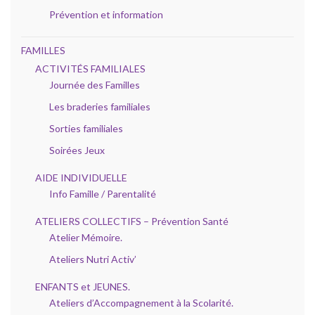
Prévention et information
FAMILLES
ACTIVITÉS FAMILIALES
Journée des Familles
Les braderies familiales
Sorties familiales
Soirées Jeux
AIDE INDIVIDUELLE
Info Famille / Parentalité
ATELIERS COLLECTIFS – Prévention Santé
Atelier Mémoire.
Ateliers Nutri Activ’
ENFANTS et JEUNES.
Ateliers d’Accompagnement à la Scolarité.