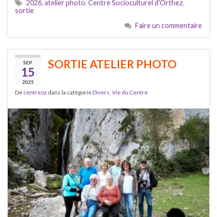
2026
,
atelier photo
,
Centre Socioculturel d'Orthez
,
sortie
Faire un commentaire
SORTIE ATELIER PHOTO
SEP
15
2025
De
centreoz
dans la catégorie
Divers
,
Vie du Centre