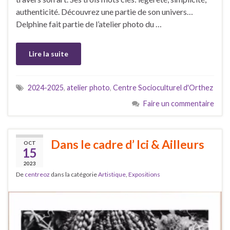
authenticité. Découvrez une partie de son univers…
Delphine fait partie de l’atelier photo du …
Lire la suite
2024-2025
,
atelier photo
,
Centre Socioculturel d'Orthez
Faire un commentaire
Dans le cadre d’ Ici & Ailleurs
OCT
15
2023
De
centreoz
dans la catégorie
Artistique
,
Expositions