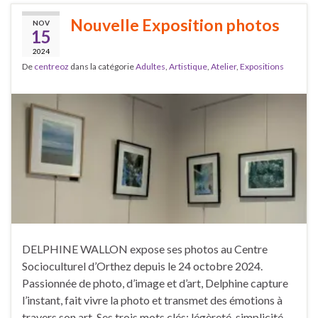
Nouvelle Exposition photos
NOV
15
2024
De
centreoz
dans la catégorie
Adultes
,
Artistique
,
Atelier
,
Expositions
DELPHINE WALLON expose ses photos au Centre
Socioculturel d’Orthez depuis le 24 octobre 2024.
Passionnée de photo, d’image et d’art, Delphine capture
l’instant, fait vivre la photo et transmet des émotions à
travers son art. Ses trois mots clés: légèreté, simplicité,