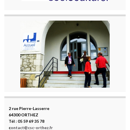
2 rue Pierre-Lasserre
64300 ORTHEZ
Tél : 05 59 69 35 78
c
ontact@csc-orthez.fr