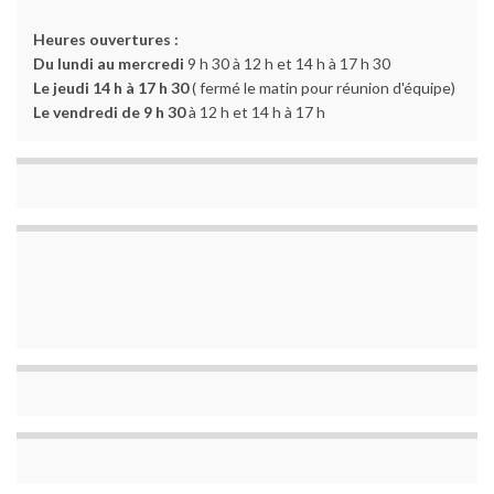
Heures ouvertures :
Du lundi au mercredi
9 h 30 à 12 h et 14 h à 17 h 30
Le jeudi 14 h à 17 h 30
( fermé le matin pour réunion d'équipe)
Le vendredi de 9 h 30
à 12 h et 14 h à 17 h