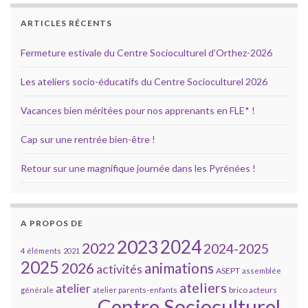
ARTICLES RÉCENTS
Fermeture estivale du Centre Socioculturel d’Orthez-2026
Les ateliers socio-éducatifs du Centre Socioculturel 2026
Vacances bien méritées pour nos apprenants en FLE* !
Cap sur une rentrée bien-être !
Retour sur une magnifique journée dans les Pyrénées !
A PROPOS DE
2023
2024
2022
2024-2025
4 éléments
2021
2025
2026
animations
activités
ASEPT
assemblée
ateliers
atelier
brico acteurs
générale
atelier parents-enfants
Centre Socioculturel