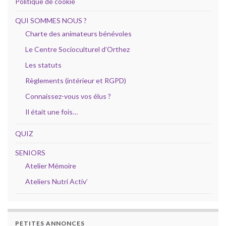
Politique de cookie
QUI SOMMES NOUS ?
Charte des animateurs bénévoles
Le Centre Socioculturel d’Orthez
Les statuts
Règlements (intérieur et RGPD)
Connaissez-vous vos élus ?
Il était une fois…
QUIZ
SENIORS
Atelier Mémoire
Ateliers Nutri Activ’
PETITES ANNONCES