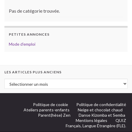
Pas de catégorie trouvée.
PETITES ANNONCES
Mode d’emploi
LES ARTICLES PLUS ANCIENS
Politique de cookie
Politique de confidentialité
Ateliers parents-enfants
Neige et chocolat chaud
Parent(hèse) Zen
Danse Kizomba et Semba
Mentions légales
QUIZ
Français, Langue Étrangère (FLE).