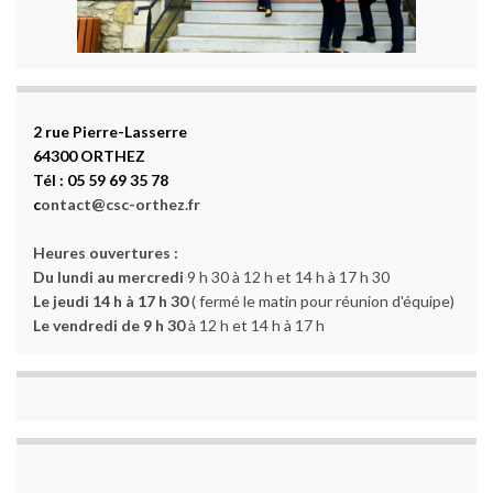
2 rue Pierre-Lasserre
64300 ORTHEZ
Tél : 05 59 69 35 78
c
ontact@csc-orthez.fr
Heures ouvertures :
Du lundi au mercredi
9 h 30 à 12 h et 14 h à 17 h 30
Le jeudi 14 h à 17 h 30
( fermé le matin pour réunion d'équipe)
Le vendredi de 9 h 30
à 12 h et 14 h à 17 h