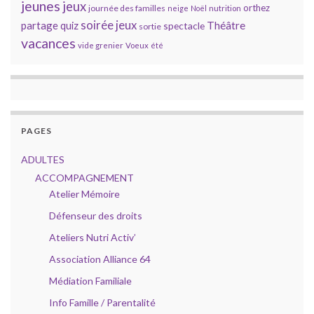
jeunes
jeux
orthez
journée des familles
neige
Noël
nutrition
soirée jeux
partage
Théâtre
quiz
spectacle
sortie
vacances
vide grenier
Voeux
été
PAGES
ADULTES
ACCOMPAGNEMENT
Atelier Mémoire
Défenseur des droits
Ateliers Nutri Activ’
Association Alliance 64
Médiation Familiale
Info Famille / Parentalité