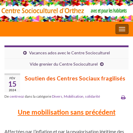
Toggl
Vacances ados avec le Centre Socioculturel
Vide grenier du Centre Socioculturel
Soutien des Centres Sociaux fragilisés
FÉV
15
2024
De
centreoz
dans la catégorie
Divers
,
Mobilisation
,
solidarité
Une mobilisation sans précédent
Affectées par l’inflation et par la revalorisation légitime des