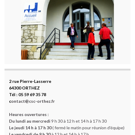
2 rue Pierre-Lasserre
64300 ORTHEZ
Tél : 05 59 69 35 78
c
ontact@csc-orthez.fr
Heures ouvertures :
Du lundi au mercredi
9 h 30 à 12 h et 14 h à 17 h 30
Le jeudi 14 h à 17 h 30
( fermé le matin pour réunion d'équipe)
Le vendredi de 9 h 30
à 12 h et 14 h à 17 h