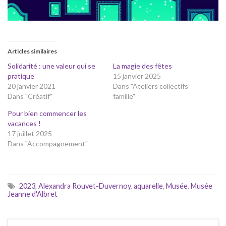
Articles similaires
Solidarité : une valeur qui se
La magie des fêtes
pratique
15 janvier 2025
20 janvier 2021
Dans "Ateliers collectifs
Dans "Créatif"
famille"
Pour bien commencer les
vacances !
17 juillet 2025
Dans "Accompagnement"
2023
,
Alexandra Rouvet-Duvernoy
,
aquarelle
,
Musée
,
Musée
Jeanne d'Albret