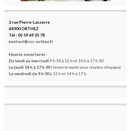
2 rue Pierre-Lasserre
64300 ORTHEZ
Tél : 05 59 69 35 78
c
ontact@csc-orthez.fr
Heures ouvertures :
Du lundi au mercredi
9 h 30 à 12 h et 14 h à 17 h 30
Le jeudi 14 h à 17 h 30
( fermé le matin pour réunion d'équipe)
Le vendredi de 9 h 30
à 12 h et 14 h à 17 h