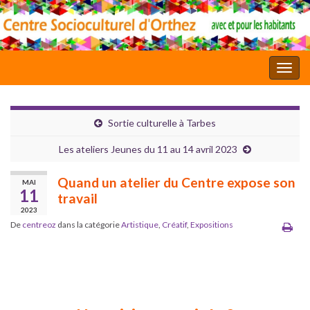
Toggl
Sortie culturelle à Tarbes
Les ateliers Jeunes du 11 au 14 avril 2023
Quand un atelier du Centre expose son
MAI
11
travail
2023
De
centreoz
dans la catégorie
Artistique
,
Créatif
,
Expositions