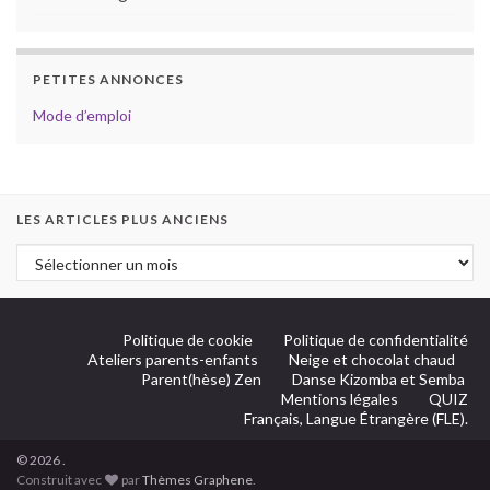
PETITES ANNONCES
Mode d’emploi
LES ARTICLES PLUS ANCIENS
Politique de cookie
Politique de confidentialité
Ateliers parents-enfants
Neige et chocolat chaud
Parent(hèse) Zen
Danse Kizomba et Semba
Mentions légales
QUIZ
Français, Langue Étrangère (FLE).
© 2026 .
Construit avec
par
Thèmes Graphene
.