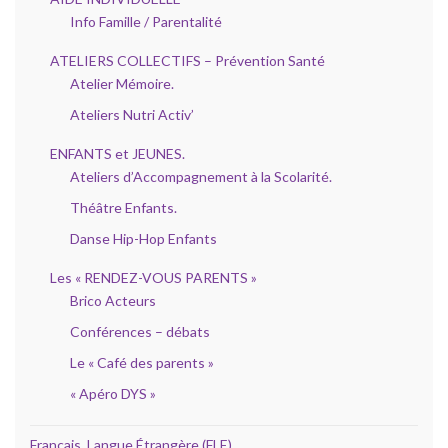
Info Famille / Parentalité
ATELIERS COLLECTIFS – Prévention Santé
Atelier Mémoire.
Ateliers Nutri Activ’
ENFANTS et JEUNES.
Ateliers d’Accompagnement à la Scolarité.
Théâtre Enfants.
Danse Hip-Hop Enfants
Les « RENDEZ-VOUS PARENTS »
Brico Acteurs
Conférences – débats
Le « Café des parents »
« Apéro DYS »
Français, Langue Étrangère (FLE)