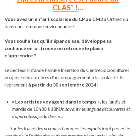
CLAS* !
…
Vous avez un
enfant scolarisé du CP au CM2
à Orthez ou
dans une commune environnante ?
Vous souhaitez qu’il s’épanouisse, développe sa
confiance en lui, trouve ou retrouve le plaisir
d’apprendre ?
Le Secteur Enfance Famille Insertion du Centre Socioculturel
propose deux ateliers d’accompagnement à la scolarité. Ils
reprennent
à partir du 30 septembre
2024 :
« Les artistes voyagent dans le temps »
, les lundis et
mardis de 16h30 à 18h
Un savant mélange de découvertes et
d’apprentissage du dessin …
Sur les traces des premiers hommes, les enfants iront percer les
secrets de la Préhistoire et de ses grandes découvertes, afin de