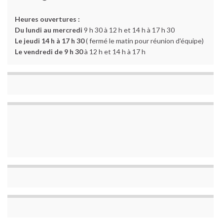
Heures ouvertures :
Du lundi au mercredi
9 h 30 à 12 h et 14 h à 17 h 30
Le jeudi 14 h à 17 h 30
( fermé le matin pour réunion d'équipe)
Le vendredi de 9 h 30
à 12 h et 14 h à 17 h