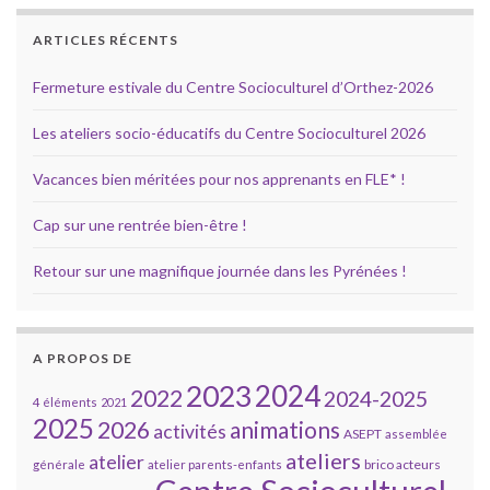
ARTICLES RÉCENTS
Fermeture estivale du Centre Socioculturel d’Orthez-2026
Les ateliers socio-éducatifs du Centre Socioculturel 2026
Vacances bien méritées pour nos apprenants en FLE* !
Cap sur une rentrée bien-être !
Retour sur une magnifique journée dans les Pyrénées !
A PROPOS DE
2023
2024
2022
2024-2025
4 éléments
2021
2025
2026
animations
activités
ASEPT
assemblée
ateliers
atelier
brico acteurs
générale
atelier parents-enfants