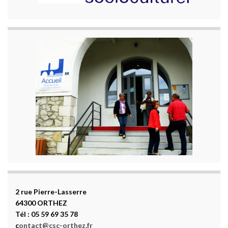
2 rue Pierre-Lasserre
64300 ORTHEZ
Tél : 05 59 69 35 78
c
ontact@csc-orthez.fr