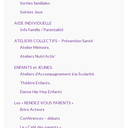
Sorties familiales
Soirées Jeux
AIDE INDIVIDUELLE
Info Famille / Parentalité
ATELIERS COLLECTIFS – Prévention Santé
Atelier Mémoire.
Ateliers Nutri Activ’
ENFANTS et JEUNES.
Ateliers d’Accompagnement à la Scolarité.
Théâtre Enfants.
Danse Hip-Hop Enfants
Les « RENDEZ-VOUS PARENTS »
Brico Acteurs
Conférences – débats
Le « Café des parents »