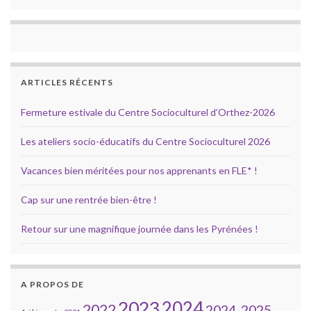
ARTICLES RÉCENTS
Fermeture estivale du Centre Socioculturel d’Orthez-2026
Les ateliers socio-éducatifs du Centre Socioculturel 2026
Vacances bien méritées pour nos apprenants en FLE* !
Cap sur une rentrée bien-être !
Retour sur une magnifique journée dans les Pyrénées !
A PROPOS DE
2023
2024
2022
2024-2025