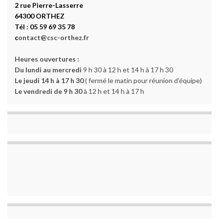
2 rue Pierre-Lasserre
64300 ORTHEZ
Tél : 05 59 69 35 78
c
ontact@csc-orthez.fr
Heures ouvertures :
Du lundi au mercredi
9 h 30 à 12 h et 14 h à 17 h 30
Le jeudi 14 h à 17 h 30
( fermé le matin pour réunion d'équipe)
Le vendredi de 9 h 30
à 12 h et 14 h à 17 h