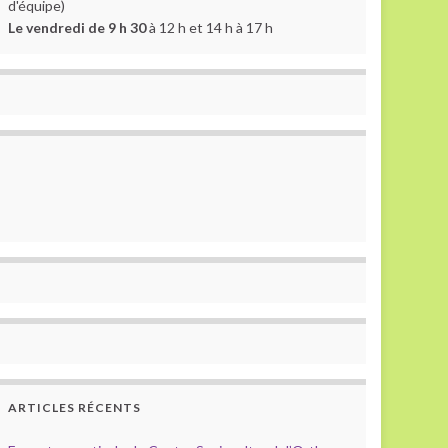
d'équipe)
Le vendredi de 9 h 30
à 12 h et 14 h à 17 h
ARTICLES RÉCENTS