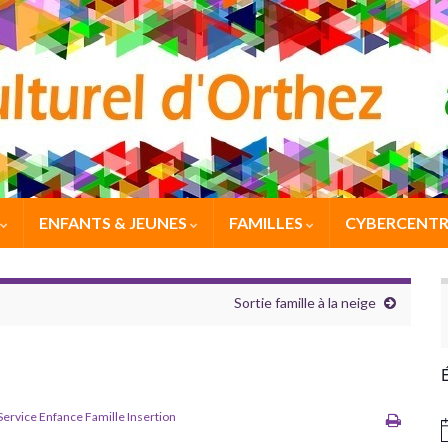
ENFANTS & JEUNES
FAMILLES
CYBERCENTR
Sortie famille à la neige
Service Enfance Famille Insertion