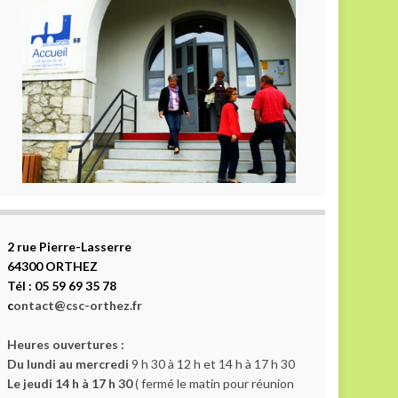
2 rue Pierre-Lasserre
64300 ORTHEZ
Tél : 05 59 69 35 78
c
ontact@csc-orthez.fr
Heures ouvertures :
Du lundi au mercredi
9 h 30 à 12 h et 14 h à 17 h 30
Le jeudi 14 h à 17 h 30
( fermé le matin pour réunion