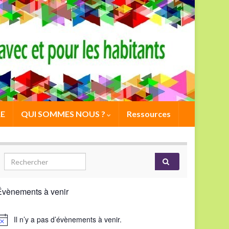
E
QUI SOMMES NOUS ?
Ressources
Évènements à venir
Il n’y a pas d’évènements à venir.