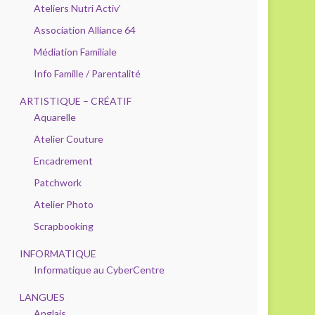
Ateliers Nutri Activ’
Association Alliance 64
Médiation Familiale
Info Famille / Parentalité
ARTISTIQUE – CRÉATIF
Aquarelle
Atelier Couture
Encadrement
Patchwork
Atelier Photo
Scrapbooking
INFORMATIQUE
Informatique au CyberCentre
LANGUES
Anglais