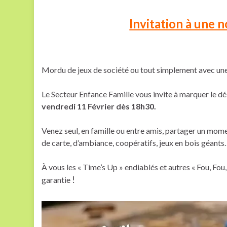
Invitation à une 
Mordu de jeux de société ou tout simplement avec une
Le Secteur Enfance Famille vous invite à marquer le dé
vendredi 11 Février dès 18h30.
Venez seul, en famille ou entre amis, partager un mome
de carte, d’ambiance, coopératifs, jeux en bois géant
À vous les « Time’s Up » endiablés et autres « Fou, Fou,
!
garantie