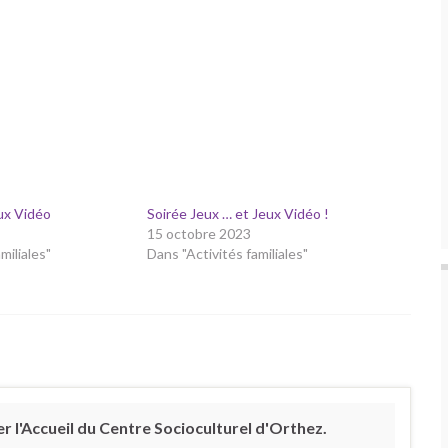
ux Vidéo
Soirée Jeux … et Jeux Vidéo !
15 octobre 2023
miliales"
Dans "Activités familiales"
 l'Accueil du Centre Socioculturel d'Orthez.