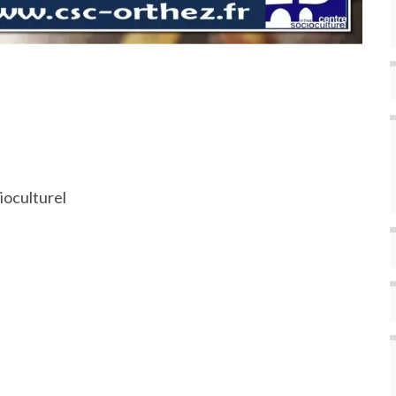
cioculturel