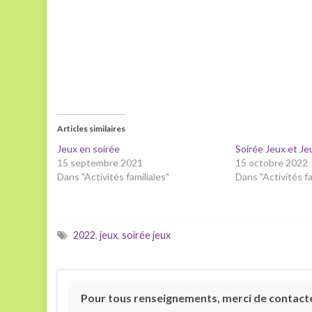
Articles similaires
Jeux en soirée
Soirée Jeux et Je
15 septembre 2021
15 octobre 2022
Dans "Activités familiales"
Dans "Activités fa
2022
,
jeux
,
soirée jeux
Pour tous renseignements, merci de contacter