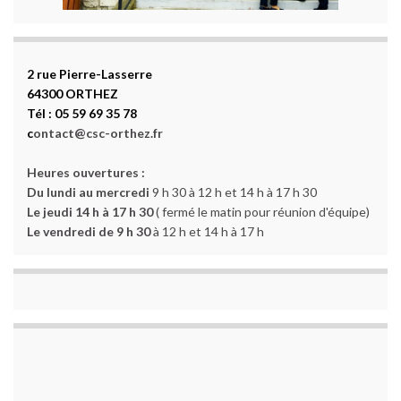
2 rue Pierre-Lasserre
64300 ORTHEZ
Tél : 05 59 69 35 78
c
ontact@csc-orthez.fr
Heures ouvertures :
Du lundi au mercredi
9 h 30 à 12 h et 14 h à 17 h 30
Le jeudi 14 h à 17 h 30
( fermé le matin pour réunion d'équipe)
Le vendredi de 9 h 30
à 12 h et 14 h à 17 h