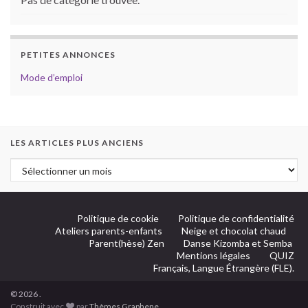
PETITES ANNONCES
Mode d’emploi
LES ARTICLES PLUS ANCIENS
Politique de cookie
Politique de confidentialité
Ateliers parents-enfants
Neige et chocolat chaud
Parent(hèse) Zen
Danse Kizomba et Semba
Mentions légales
QUIZ
Français, Langue Étrangère (FLE).
© 2026 .
Construit avec
par
Thèmes Graphene
.