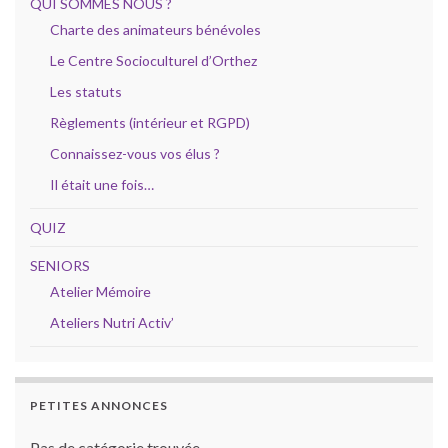
QUI SOMMES NOUS ?
Charte des animateurs bénévoles
Le Centre Socioculturel d’Orthez
Les statuts
Règlements (intérieur et RGPD)
Connaissez-vous vos élus ?
Il était une fois…
QUIZ
SENIORS
Atelier Mémoire
Ateliers Nutri Activ’
PETITES ANNONCES
Pas de catégorie trouvée.