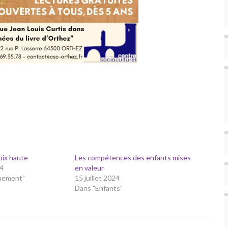
voix haute
Les compétences des enfants mises
4
en valeur
nement"
15 juillet 2024
Dans "Enfants"