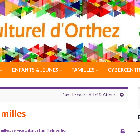
ENFANTS & JEUNES
FAMILLES
CYBERCENTR
Dans le cadre d’ Ici & Ailleurs
amilles
milles
,
Service Enfance Famille Insertion