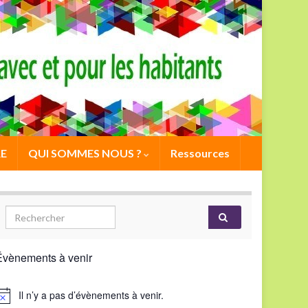
E
QUI SOMMES NOUS ?
Ressources
Évènements à venir
Il n’y a pas d’évènements à venir.