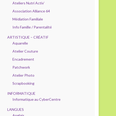
Ateliers Nutri Activ’
Association Alliance 64
Médiation Familiale
Info Famille / Parentalité
ARTISTIQUE – CRÉATIF
Aquarelle
Atelier Couture
Encadrement
Patchwork
Atelier Photo
Scrapbooking
INFORMATIQUE
Informatique au CyberCentre
LANGUES
Anglais