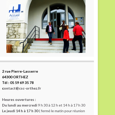
2 rue Pierre-Lasserre
64300 ORTHEZ
Tél : 05 59 69 35 78
c
ontact@csc-orthez.fr
Heures ouvertures :
Du lundi au mercredi
9 h 30 à 12 h et 14 h à 17 h 30
Le jeudi 14 h à 17 h 30
( fermé le matin pour réunion