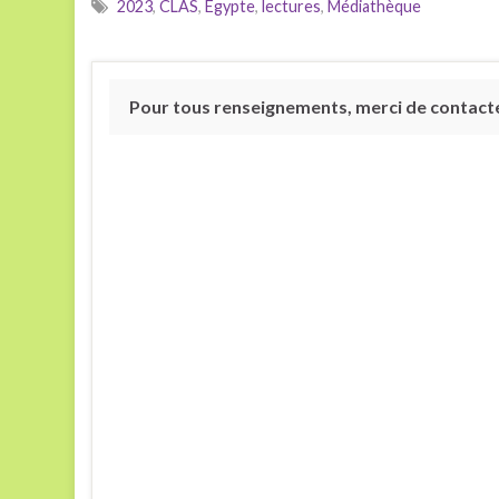
2023
,
CLAS
,
Egypte
,
lectures
,
Médiathèque
Pour tous renseignements, merci de contacter