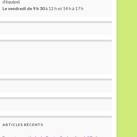
d'équipe)
Le vendredi de 9 h 30
à 12 h et 14 h à 17 h
ARTICLES RÉCENTS