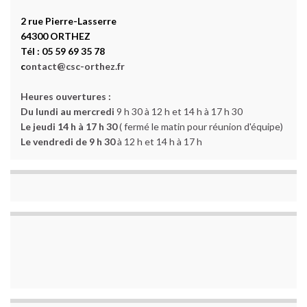
2 rue Pierre-Lasserre
64300 ORTHEZ
Tél : 05 59 69 35 78
c
ontact@csc-orthez.fr
Heures ouvertures :
Du lundi au mercredi
9 h 30 à 12 h et 14 h à 17 h 30
Le jeudi 14 h à 17 h 30
( fermé le matin pour réunion d'équipe)
Le vendredi de 9 h 30
à 12 h et 14 h à 17 h