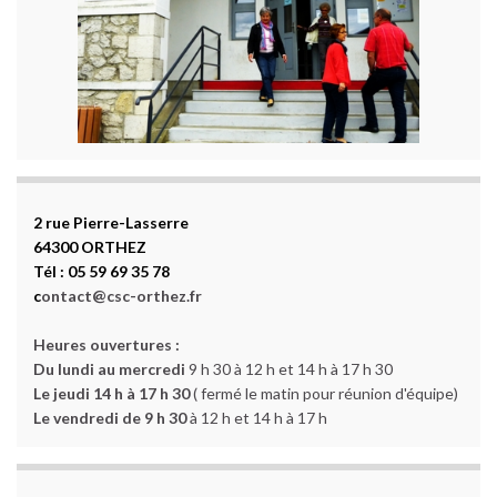
2 rue Pierre-Lasserre
64300 ORTHEZ
Tél : 05 59 69 35 78
c
ontact@csc-orthez.fr
Heures ouvertures :
Du lundi au mercredi
9 h 30 à 12 h et 14 h à 17 h 30
Le jeudi 14 h à 17 h 30
( fermé le matin pour réunion d'équipe)
Le vendredi de 9 h 30
à 12 h et 14 h à 17 h