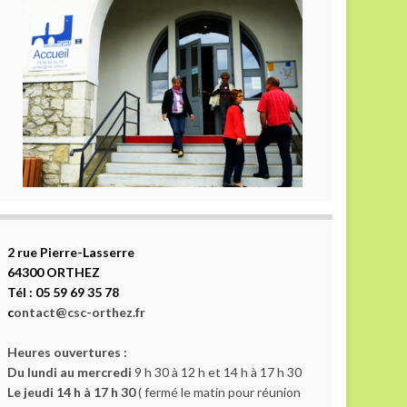
2 rue Pierre-Lasserre
64300 ORTHEZ
Tél : 05 59 69 35 78
c
ontact@csc-orthez.fr
Heures ouvertures :
Du lundi au mercredi
9 h 30 à 12 h et 14 h à 17 h 30
Le jeudi 14 h à 17 h 30
( fermé le matin pour réunion