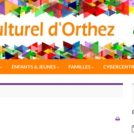
ENFANTS & JEUNES
FAMILLES
CYBERCENTR