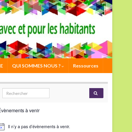
E
QUI SOMMES NOUS ?
Ressources
Évènements à venir
Il n’y a pas d’évènements à venir.