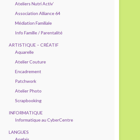
Ateliers Nutri Activ’
Association Alliance 64
Médiation Familiale
Info Famille / Parentalité
ARTISTIQUE – CRÉATIF
Aquarelle
Atelier Couture
Encadrement
Patchwork
Atelier Photo
Scrapbooking
INFORMATIQUE
Informatique au CyberCentre
LANGUES
Anglais