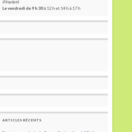
d'équipe)
Le vendredi de 9 h 30
à 12 h et 14 h à 17 h
ARTICLES RÉCENTS