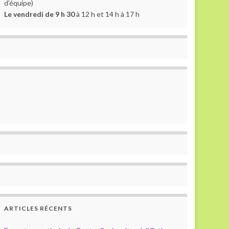
d'équipe)
Le vendredi de 9 h 30
à 12 h et 14 h à 17 h
ARTICLES RÉCENTS