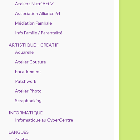
Ateliers Nutri Activ’
Association Alliance 64
Médiation Familiale
Info Famille / Parentalité
ARTISTIQUE – CRÉATIF
Aquarelle
Atelier Couture
Encadrement
Patchwork
Atelier Photo
Scrapbooking
INFORMATIQUE
Informatique au CyberCentre
LANGUES
Anglais