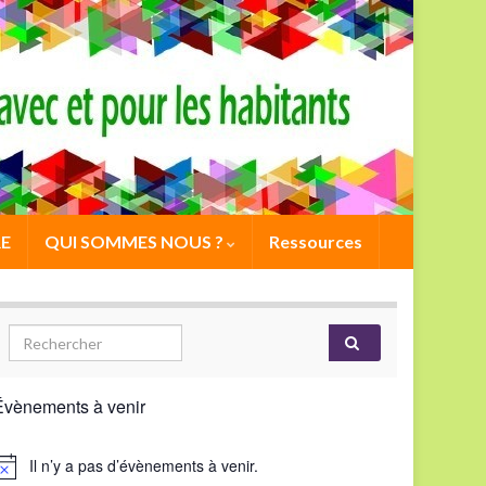
E
QUI SOMMES NOUS ?
Ressources
Évènements à venir
Il n’y a pas d’évènements à venir.