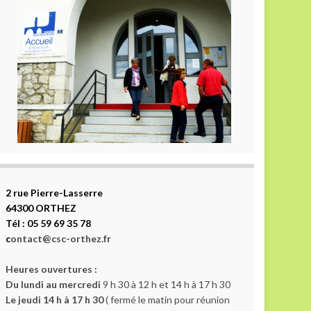
2 rue Pierre-Lasserre
64300 ORTHEZ
Tél : 05 59 69 35 78
c
ontact@csc-orthez.fr
Heures ouvertures :
Du lundi au mercredi
9 h 30 à 12 h et 14 h à 17 h 30
Le jeudi 14 h à 17 h 30
( fermé le matin pour réunion