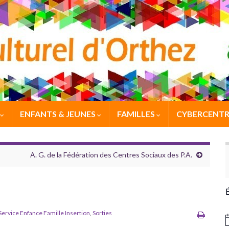
ENFANTS & JEUNES
FAMILLES
CYBERCENTR
A. G. de la Fédération des Centres Sociaux des P.A.
Service Enfance Famille Insertion
,
Sorties