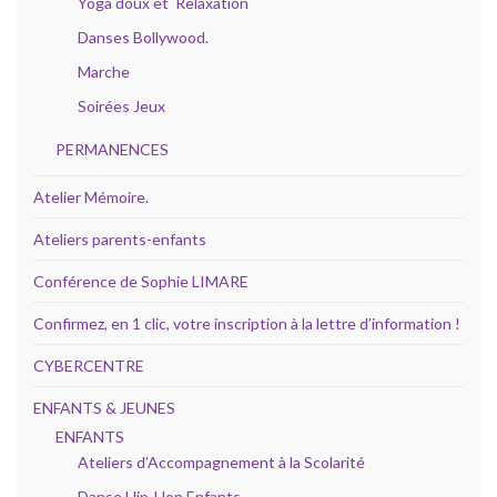
Yoga doux et Relaxation
Danses Bollywood.
Marche
Soirées Jeux
PERMANENCES
Atelier Mémoire.
Ateliers parents-enfants
Conférence de Sophie LIMARE
Confirmez, en 1 clic, votre inscription à la lettre d’information !
CYBERCENTRE
ENFANTS & JEUNES
ENFANTS
Ateliers d’Accompagnement à la Scolarité
Danse Hip-Hop Enfants